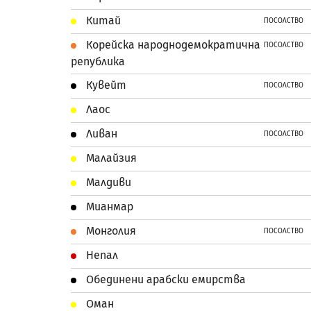
Китай
ПОСОЛСТВО
Корейска народнодемократична
ПОСОЛСТВО
република
Кувейт
ПОСОЛСТВО
Лаос
Ливан
ПОСОЛСТВО
Малайзия
Малдиви
Мианмар
Монголия
ПОСОЛСТВО
Непал
Обединени арабски емирства
Оман