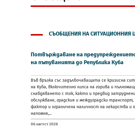
СЪОБЩЕНИЯ НА СИТУАЦИОННИЯ 
Потвърждаване на предупреждението
на пътуванията до Република Куба
Във връзка със задълбочаващата се кризисна си
на Куба, включително липса на горива и пълнома
снабдяването с ток, както и предвид затруднен
обслужване, градския и междуградски транспорт,
фактор и ограничена наличност на лекарства и о
напомня,...
06 Август 2026