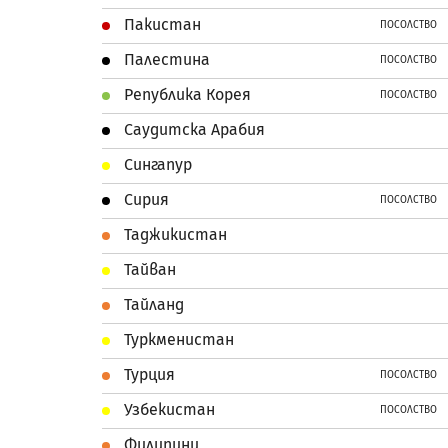
Пакистан
ПОСОЛСТВО
Палестина
ПОСОЛСТВО
Република Корея
ПОСОЛСТВО
Саудитска Арабия
Сингапур
Сирия
ПОСОЛСТВО
Таджикистан
Тайван
Тайланд
Туркменистан
Турция
ПОСОЛСТВО
Узбекистан
ПОСОЛСТВО
Филипини