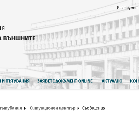
Инструмент
ия
А ВЪНШНИТЕ
И И ПЪТУВАНИЯ
ЗАЯВЕТЕ ДОКУМЕНТ ONLINE
АКТУАЛНО
КОН
 пътувания
Ситуационен център
Съобщения