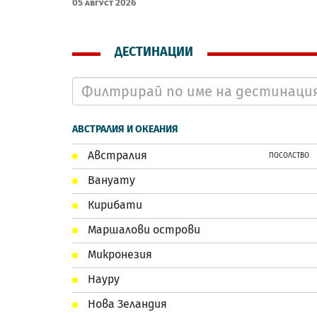
05 Август 2026
ДЕСТИНАЦИИ
АВСТРАЛИЯ И ОКЕАНИЯ
Австралия
ПОСОЛСТВО
Вануату
Кирибати
Маршалови острови
Микронезия
Науру
Нова Зеландия