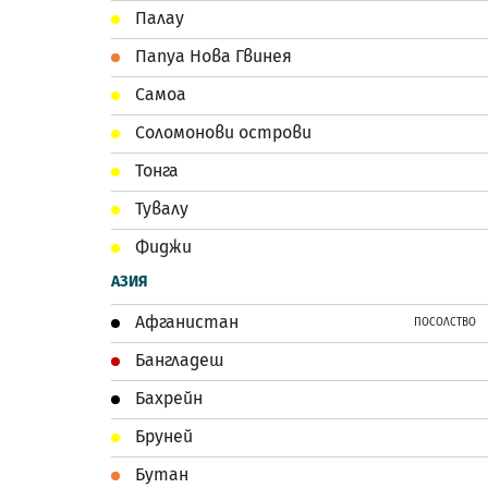
Палау
Папуа Нова Гвинея
Самоа
Соломонови острови
Тонга
Тувалу
Фиджи
АЗИЯ
Афганистан
ПОСОЛСТВО
Бангладеш
Бахрейн
Бруней
Бутан