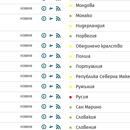
Молдова
НОВИНИ
Монако
НОВИНИ
Нидерландия
Норвегия
НОВИНИ
Обединено кралство
НОВИНИ
Полша
НОВИНИ
Португалия
НОВИНИ
Република Северна Мак
НОВИНИ
Румъния
НОВИНИ
Русия
НОВИНИ
Сан Марино
НОВИНИ
Словакия
НОВИНИ
Словения
НОВИНИ