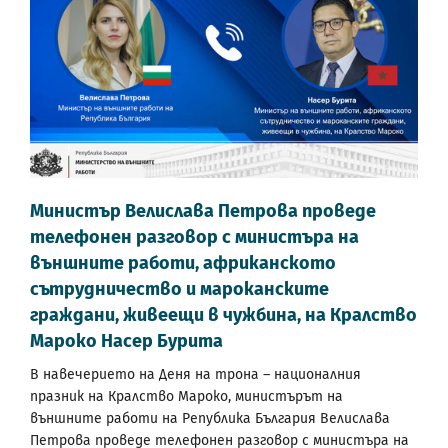
Министър Велислава Петрова проведе
телефонен разговор с министъра на
външните работи, африканското
сътрудничество и мароканските
граждани, живеещи в чужбина, на Кралство
Мароко Насер Бурита
В навечерието на Деня на трона – националния
празник на Кралство Мароко, министърът на
външните работи на Република България Велислава
Петрова проведе телефонен разговор с министъра на