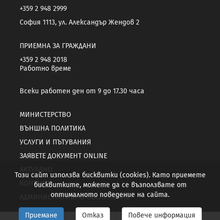
+359 2 948 2999
София 1113, ул. Александър Жендов 2
ПРИЕМНА ЗА ГРАЖДАНИ
+359 2 948 2018
Работно време
Всеки работен ден от 9 до 17.30 часа
МИНИСТЕРСТВО
ВЪНШНА ПОЛИТИКА
УСЛУГИ И ПЪТУВАНИЯ
ЗАЯВЕТЕ ДОКУМЕНТ ONLINE
АКТУАЛНО
Този сайт използва бисквитки (cookies). Като приемете
КОНТАКТИ
бисквитките, можете да се възползвате от
оптималното поведение на сайта.
АДМИНИСТРАТИВНО ОБСЛУЖВАНЕ
Приемане
Отказ
Повече информация