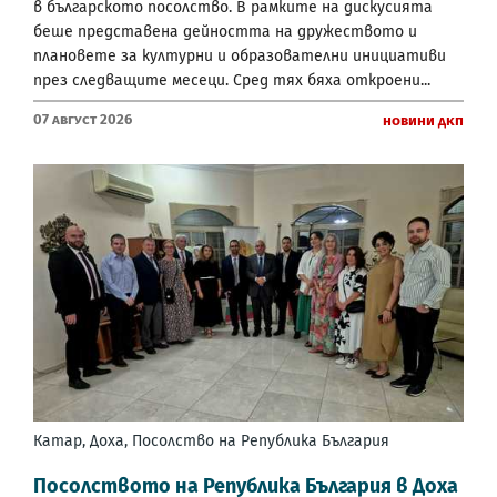
в българското посолство. В рамките на дискусията
беше представена дейността на дружеството и
плановете за културни и образователни инициативи
през следващите месеци. Сред тях бяха откроени...
07 Август 2026
Новини ДКП
Катар, Доха, Посолство на Република България
Посолството на Република България в Доха