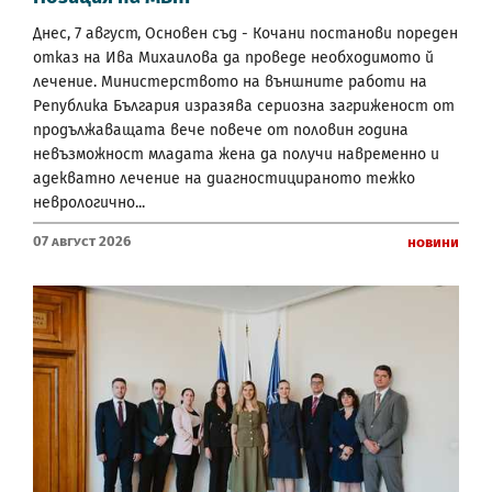
Днес, 7 август, Основен съд - Кочани постанови пореден
отказ на Ива Михаилова да проведе необходимото й
лечение. Министерството на външните работи на
Република България изразява сериозна загриженост от
продължаващата вече повече от половин година
невъзможност младата жена да получи навременно и
адекватно лечение на диагностицираното тежко
неврологично...
07 Август 2026
Новини