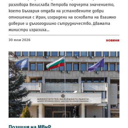
разговора Велислава Петрова подчерта значението,
което България отдава на установените добри
отношения с Иран, изградени на основата на взаимно
доверие и дългогодишно сътрудничество. Двамата
министри изразиха...
30 Юли 2026
Новини
Позиция на МВнР