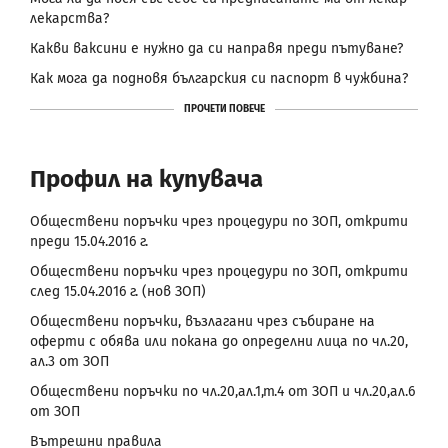
лекарства?
Какви ваксини е нужно да си направя преди пътуване?
Как мога да подновя българския си паспорт в чужбина?
ПРОЧЕТИ ПОВЕЧЕ
Профил на купувача
Обществени поръчки чрез процедури по ЗОП, открити
преди 15.04.2016 г.
Обществени поръчки чрез процедури по ЗОП, открити
след 15.04.2016 г. (нов ЗОП)
Обществени поръчки, възлагани чрез събиране на
оферти с обява или покана до определни лица по чл.20,
ал.3 от ЗОП
Обществени поръчки по чл.20,ал.1,т.4 от ЗОП и чл.20,ал.6
от ЗОП
Вътрешни правила