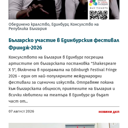
Обединено кралство, Единбург, Консулство на
Република България
Българско участие в Eдинбурския фестивал
Фриндж-2026
Консулството на България в Единбург посрещна
артистите от българската постановка "Shakespeare
X 5", включена в програмата на Edinburgh Festival Fringe
2026 – един от най-популярните международни
фестивали за сценични изкуства. Отправяме покана
към българската общност, приятелите на България и
всички любители на театъра в Единбург да бъдат
част от...
07 Август 2026
Новини ДКП