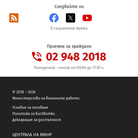
Следвайте ни
RSS
Facebook
X
YouTube
в социалните мрежи
Приемна за граждани
02 948 2018
Понеделник - петък от 09:00 до 17:30 ч.
© 2018 – 2026
Министерство на външните работи
Условия за ползване
Политика за бисквитки
Декларация за достъпност
ЦЕНТРАЛА НА МВНР