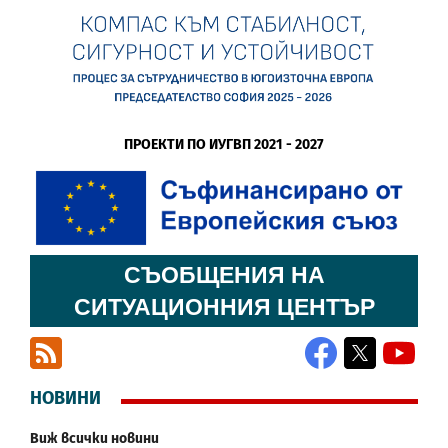
ПРОЕКТИ ПО ИУГВП 2021 - 2027
СЪОБЩЕНИЯ НА
СИТУАЦИОННИЯ ЦЕНТЪР
RSS
Facebook
X
YouT
НОВИНИ
Виж всички новини