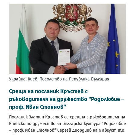
Украйна, Киев, Посолство на Република България
Среща на посланик Кръстев с
ръководителя на дружество "Родолюбие –
проф. Иван Стоянов“
Посланик Златин Кръстев се срещна с ръководителя на
Киевското дружество за българска култура "Родолюбие
– проф. Иван Стоянов“ Сергей Деордиев на 6 август т.г.