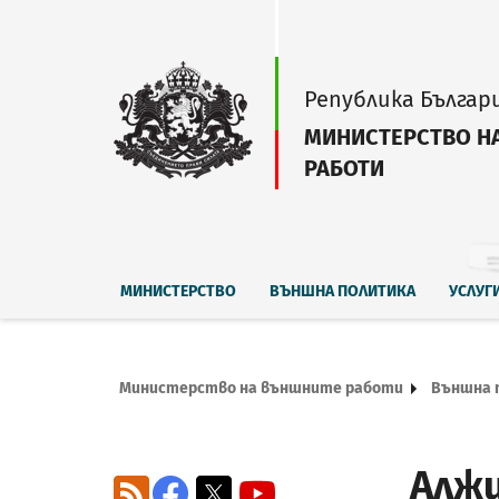
Република Българ
МИНИСТЕРСТВО Н
РАБОТИ
МИНИСТЕРСТВО
ВЪНШНА ПОЛИТИКА
УСЛУГ
Министерство на външните работи
Външна 
Алжи
RSS
Facebook
X
YouTube