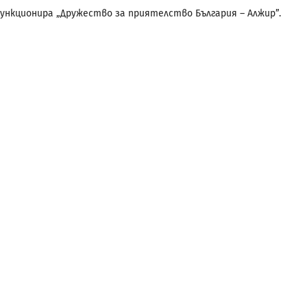
 функционира „Дружество за приятелство България – Алжир”.