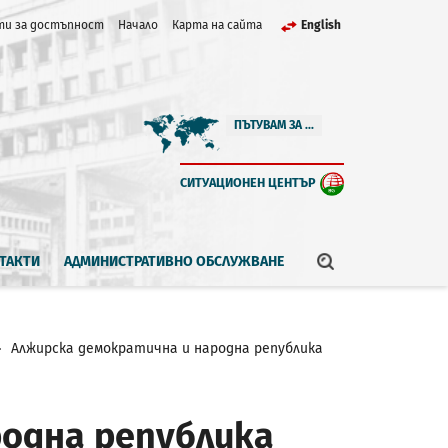
и за достъпност
Начало
Карта на сайта
English
ПЪТУВАМ ЗА ...
СИТУАЦИОНЕН ЦЕНТЪР
ТАКТИ
АДМИНИСТРАТИВНО ОБСЛУЖВАНЕ
Алжирска демократична и народна република
одна република