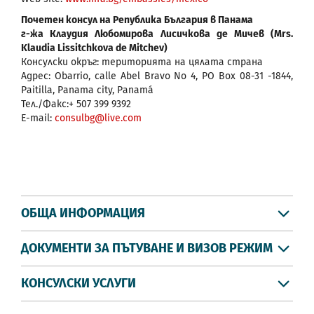
Почетен консул на Република България в Панама
г-жа Клаудия Любомирова Лисичкова де Мичев (Mrs.
Klaudia Lissitchkova de Mitchev)
Консулски окръг: територията на цялата страна
Адрес: Obarrio, calle Abel Bravo No 4, PO Box 08-31 -1844,
Paitilla, Panama city, Panamá
Тел./Факс:+ 507 399 9392
E-mail:
consulbg@live.com
ОБЩА ИНФОРМАЦИЯ
ДОКУМЕНТИ ЗА ПЪТУВАНЕ И ВИЗОВ РЕЖИМ
КОНСУЛСКИ УСЛУГИ