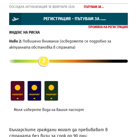
ПОСЛЕДНА АКТУАЛИЗАЦИЯ 18 ФЕВРУАРИ 2026
ПЪТУВАМ ЗА ...
РЕГИСТРАЦИЯ - ПЪТУВАМ ЗА ......
ПРОМЯНА НА РЕГИСТРАЦИЯ
ИНДЕКС НА РИСКА
Ниво 2:
Повишено внимание (осведомете се подробно за
актуалната обстановка в страната)
2
Моля изберете вида на вашия паспорт
Българските граждани могат да пребивават в
страната без визи за срок до 90 дни.