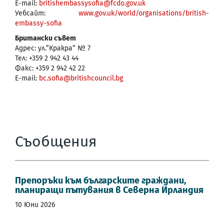
E-mail:
britishembassysofia@fcdo.gov.uk
Уебсайт:
www.gov.uk/world/organisations/british-
embassy-sofia
Британски съвет
Адрес: ул.”Кракра” № 7
Тел: +359 2 942 43 44
Факс: +359 2 942 42 22
E-mail:
bc.sofia@britishcouncil.bg
Съобщения
Препоръки към българските граждани,
планиращи пътувания в Северна Ирландия
10 Юни 2026