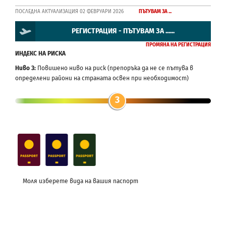
ПОСЛЕДНА АКТУАЛИЗАЦИЯ 02 ФЕВРУАРИ 2026
ПЪТУВАМ ЗА ...
РЕГИСТРАЦИЯ - ПЪТУВАМ ЗА ......
ПРОМЯНА НА РЕГИСТРАЦИЯ
ИНДЕКС НА РИСКА
Ниво 3:
Повишено ниво на риск (препоръка да не се пътува в
определени райони на страната освен при необходимост)
3
Моля изберете вида на вашия паспорт