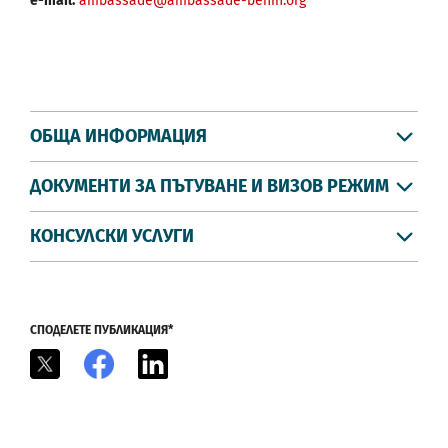
е-mail:
ambassade@ambassade-benin.org
ОБЩА ИНФОРМАЦИЯ
ДОКУМЕНТИ ЗА ПЪТУВАНЕ И ВИЗОВ РЕЖИМ
КОНСУЛСКИ УСЛУГИ
СПОДЕЛЕТЕ ПУБЛИКАЦИЯ*
X
Facebook
LinkedIn