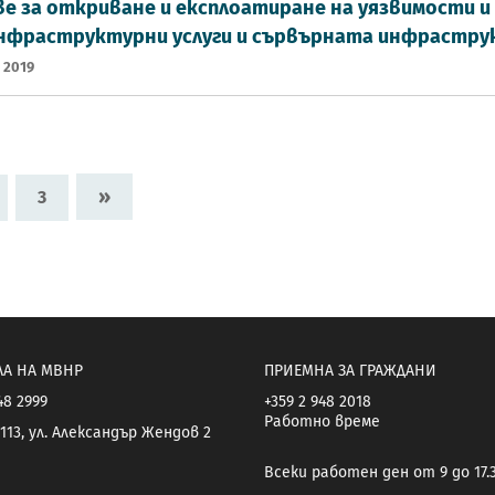
е за откриване и експлоатиране на уязвимости 
инфраструктурни услуги и сървърната инфрастр
 2019
»
3
ЛА НА МВНР
ПРИЕМНА ЗА ГРАЖДАНИ
48 2999
+359 2 948 2018
Работно време
113, ул. Александър Жендов 2
Всеки работен ден от 9 до 17.