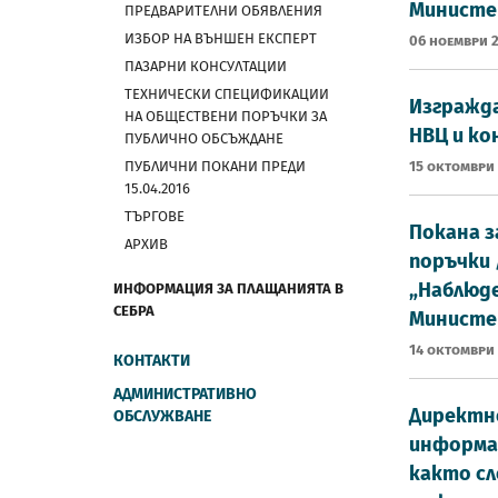
Министе
ПРЕДВАРИТЕЛНИ ОБЯВЛЕНИЯ
ИЗБОР НА ВЪНШЕН ЕКСПЕРТ
06 Ноември 
ПАЗАРНИ КОНСУЛТАЦИИ
ТЕХНИЧЕСКИ СПЕЦИФИКАЦИИ
Изгражда
НА ОБЩЕСТВЕНИ ПОРЪЧКИ ЗА
НВЦ и ко
ПУБЛИЧНО ОБСЪЖДАНЕ
ПУБЛИЧНИ ПОКАНИ ПРЕДИ
15 Октомври
15.04.2016
ТЪРГОВЕ
Покана з
АРХИВ
поръчки /
„Наблюд
ИНФОРМАЦИЯ ЗА ПЛАЩАНИЯТА В
СЕБРА
Министе
14 Октомври
КОНТАКТИ
АДМИНИСТРАТИВНО
Директно
ОБСЛУЖВАНЕ
информац
както сл