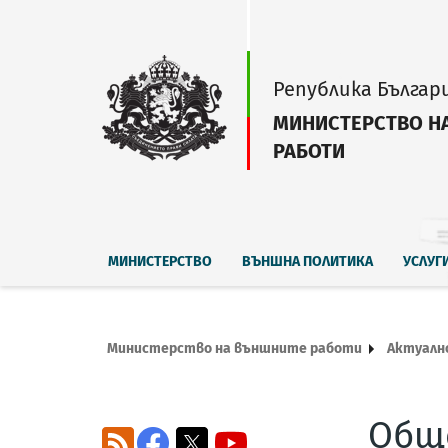
Република Българ
МИНИСТЕРСТВО Н
РАБОТИ
МИНИСТЕРСТВО
ВЪНШНА ПОЛИТИКА
УСЛУГ
Министерство на външните работи
Актуалн
Обще
RSS
Facebook
X
YouTube