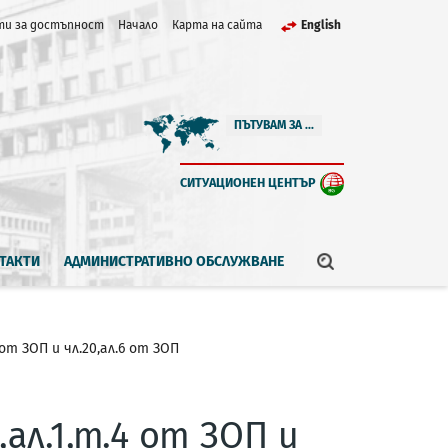
и за достъпност
Начало
Карта на сайта
English
ПЪТУВАМ ЗА ...
СИТУАЦИОНЕН ЦЕНТЪР
ТАКТИ
АДМИНИСТРАТИВНО ОБСЛУЖВАНЕ
от ЗОП и чл.20,ал.6 от ЗОП
ал.1,т.4 от ЗОП и