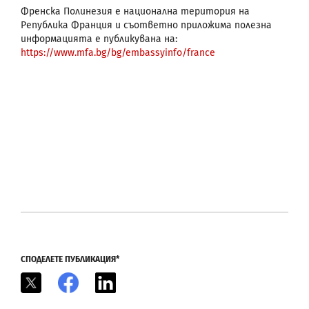
Френска Полинезия е национална територия на
Република Франция и съответно приложима полезна
информацията е публикувана на:
https://www.mfa.bg/bg/embassyinfo/france
СПОДЕЛЕТЕ ПУБЛИКАЦИЯ*
X
Facebook
LinkedIn