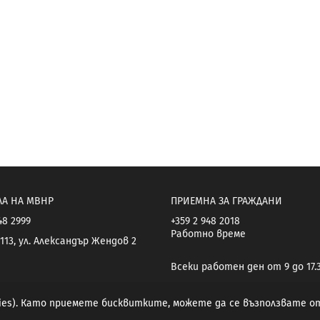
ЛА НА МВНР
ПРИЕМНА ЗА ГРАЖДАНИ
48 2999
+359 2 948 2018
Работно време
113, ул. Александър Жендов 2
Всеки работен ден от 9 до 17.
kies). Като приемете бисквитките, можете да се възползвате 