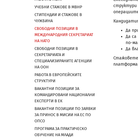
структури 
УЧЕБНИ СТАЖОВЕ В МВНР
операциите
СТИПЕНДИИ И СТАЖОВЕ В
ЧУЖБИНА
Кандидатит
СВОБОДНИ ПОЗИЦИИ В
Да пр
МЕЖДУНАРОДНИЯ СЕКРЕТАРИАТ
Да са
НА НАТО
по-ма
СВОБОДНИ ПОЗИЦИИ В
Да вл
СЕКРЕТАРИАТА И
Стажовете 
СПЕЦИАЛИЗИРАНИТЕ АГЕНЦИИ
платформа,
НА ООН
РАБОТА В ЕВРОПЕЙСКИТЕ
СТРУКТУРИ
ВАКАНТНИ ПОЗИЦИИ ЗА
КОМАНДИРОВАНИ НАЦИОНАЛНИ
ЕКСПЕРТИ В ЕК
ВАКАНТНИ ПОЗИЦИИ ПО ЗАЯВКИ
ЗА ПРИНОС В МИСИИ НА ЕС ПО
ОПСО
ПРОГРАМА ЗА ПРАКТИЧЕСКО
ОБУЧЕНИЕ НА МЛАДИ