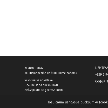
ЦЕНТРА
© 2018 – 2026
Министерство на външните работи
+359 2 9
Условия за ползване
София 1
Политика за бисквитки
Декларация за достъпност
Този сайт използва бисквитки (coo