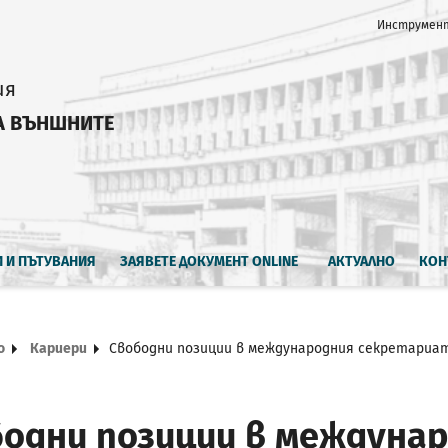
Инструмент
ия
А ВЪНШНИТЕ
И И ПЪТУВАНИЯ
ЗАЯВЕТЕ ДОКУМЕНТ ONLINE
АКТУАЛНО
КОН
о
Кариери
Свободни позиции в международния секретариа
одни позиции в междуна