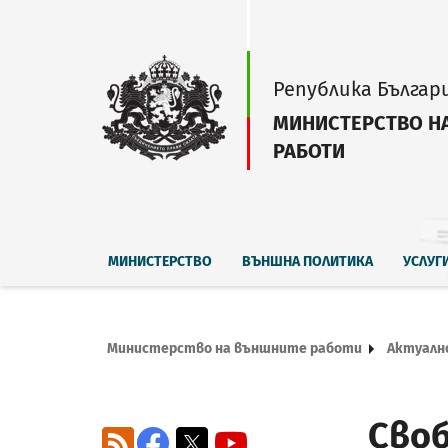
Република Българ
МИНИСТЕРСТВО Н
РАБОТИ
МИНИСТЕРСТВО
ВЪНШНА ПОЛИТИКА
УСЛУГ
Министерство на външните работи
Актуалн
Своб
RSS
Facebook
X
YouTube