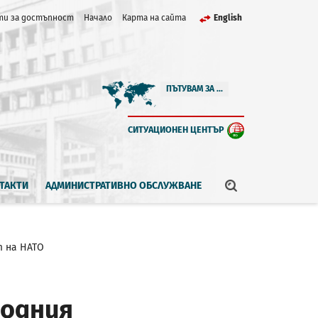
и за достъпност
Начало
Карта на сайта
English
ПЪТУВАМ ЗА ...
СИТУАЦИОНЕН ЦЕНТЪР
ТАКТИ
АДМИНИСТРАТИВНО ОБСЛУЖВАНЕ
т на НАТО
родния