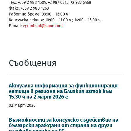
Тел.: +359 2 988 1509, +2 987 0215, +2 987 6468
Факс: +359 2 980 1263
Работно време: 09:00 - 16:00 ч.
Консулска секция: 10:00 - 11.00 ч.; 14:00 - 15.00 ч.
E-mail:
egembsof@spnet.net
Съобщения
Актуална информация за функциониращи
летища в региона на Близкия изток към
15.30 ч на 2 март 2026 г.
02 Март 2026
Възможности за консулско съдействие на
български граждани от страна на други
държави членки на ЕС