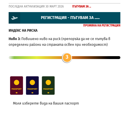
ПОСЛЕДНА АКТУАЛИЗАЦИЯ 30 МАРТ 2026
ПЪТУВАМ ЗА ...
РЕГИСТРАЦИЯ - ПЪТУВАМ ЗА ......
ПРОМЯНА НА РЕГИСТРАЦИЯ
ИНДЕКС НА РИСКА
Ниво 3:
Повишено ниво на риск (препоръка да не се пътува в
определени райони на страната освен при необходимост)
3
Моля изберете вида на вашия паспорт