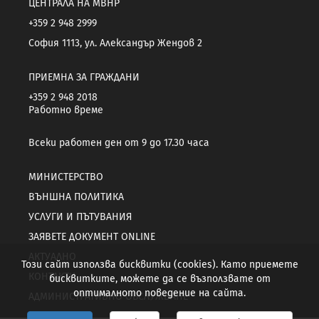
ЦЕНТРАЛА НА МВНР
+359 2 948 2999
София 1113, ул. Александър Жендов 2
ПРИЕМНА ЗА ГРАЖДАНИ
+359 2 948 2018
Работно време
Всеки работен ден от 9 до 17.30 часа
МИНИСТЕРСТВО
ВЪНШНА ПОЛИТИКА
УСЛУГИ И ПЪТУВАНИЯ
ЗАЯВЕТЕ ДОКУМЕНТ ONLINE
АКТУАЛНО
Този сайт използва бисквитки (cookies). Като приемете
КОНТАКТИ
бисквитките, можете да се възползвате от
оптималното поведение на сайта.
АДМИНИСТРАТИВНО ОБСЛУЖВАНЕ