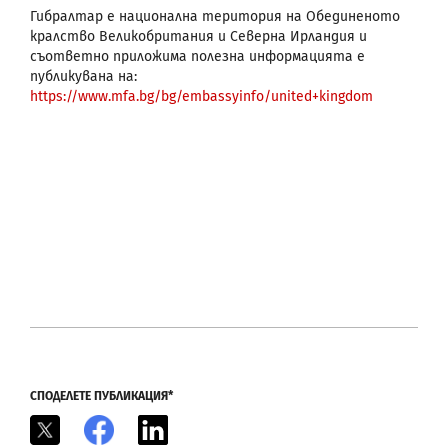
Гибралтар е национална територия на Обединеното
кралство Великобритания и Северна Ирландия и
съответно приложима полезна информацията е
публикувана на:
https://www.mfa.bg/bg/embassyinfo/united+kingdom
СПОДЕЛЕТЕ ПУБЛИКАЦИЯ*
X
Facebook
LinkedIn