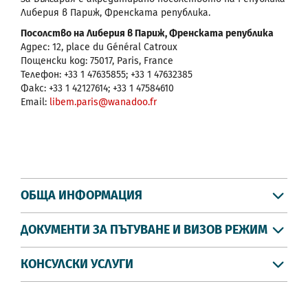
Либерия в Париж, Френската република.
Посолство на Либерия в Париж, Френската република
Адрес: 12, place du Général Catroux
Пощенски код: 75017, Paris, France
Телефон: +33 1 47635855; +33 1 47632385
Факс: +33 1 42127614; +33 1 47584610
Email:
libem.paris@wanadoo.fr
ОБЩА ИНФОРМАЦИЯ
ДОКУМЕНТИ ЗА ПЪТУВАНЕ И ВИЗОВ РЕЖИМ
КОНСУЛСКИ УСЛУГИ