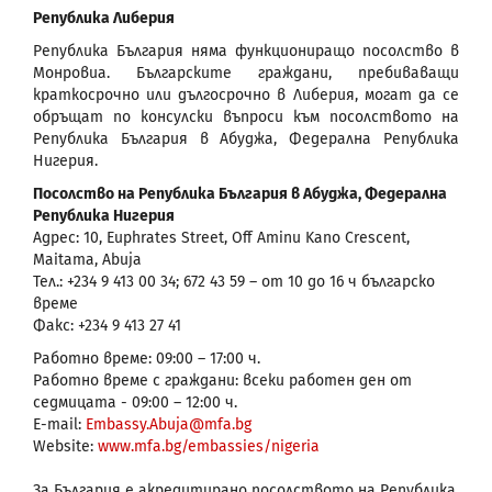
Република Либерия
Република България няма функциониращо посолство в
Монровиа. Българските граждани, пребиваващи
краткосрочно или дългосрочно в Либерия, могат да се
обръщат по консулски въпроси към посолството на
Република България в Абуджа, Федерална Република
Нигерия.
Посолство на Република България в Абуджа, Федерална
Република Нигерия
Адрес: 10, Euphrates Street, Off Aminu Kano Crescent,
Maitama, Abuja
Тел.: +234 9 413 00 34; 672 43 59 – от 10 до 16 ч българско
време
Факс: +234 9 413 27 41
Работно време: 09:00 – 17:00 ч.
Работно време с граждани: всеки работен ден от
седмицата - 09:00 – 12:00 ч.
E-mail:
Embassy.Abuja@mfa.bg
Website:
www.mfa.bg/embassies/nigeria
За България е акредитирано посолството на Република