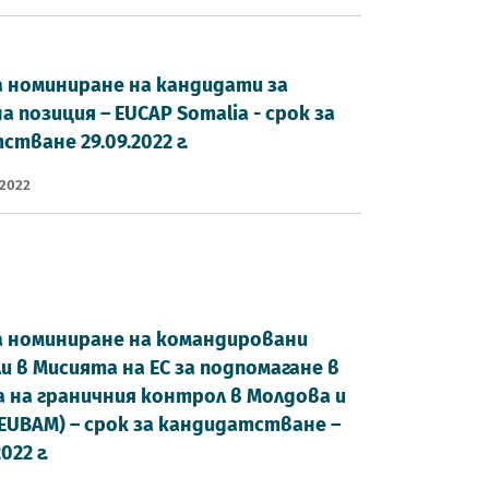
а номиниране на кандидати за
 позиция – EUCAP Somalia - срок за
тване 29.09.2022 г.
 2022
а номиниране на командировани
и в Мисията на ЕС за подпомагане в
 на граничния контрол в Молдова и
(EUBAM) – срок за кандидатстване –
022 г.