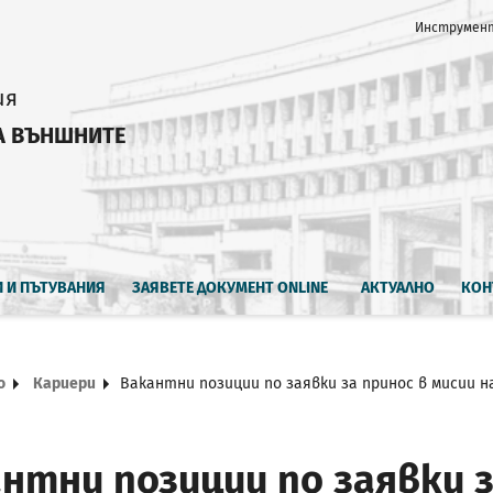
Инструмент
ия
А ВЪНШНИТЕ
И И ПЪТУВАНИЯ
ЗАЯВЕТЕ ДОКУМЕНТ ONLINE
АКТУАЛНО
КОН
о
Кариери
Вакантни позиции по заявки за принос в мисии н
нтни позиции по заявки з