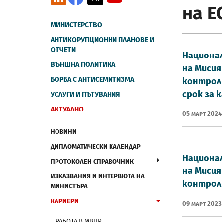
на Е
МИНИСТЕРСТВО
АНТИКОРУПЦИОННИ ПЛАНОВЕ И
ОТЧЕТИ
Национал
ВЪНШНА ПОЛИТИКА
на Мисия
БОРБА С АНТИСЕМИТИЗМА
контрол 
срок за 
УСЛУГИ И ПЪТУВАНИЯ
АКТУАЛНО
05 Март 2024
НОВИНИ
ДИПЛОМАТИЧЕСКИ КАЛЕНДАР
Национал
ПРОТОКОЛЕН СПРАВОЧНИК
на Мисия
ИЗКАЗВАНИЯ И ИНТЕРВЮТА НА
контрол 
МИНИСТЪРА
КАРИЕРИ
09 Март 2023
РАБОТА В МВНР