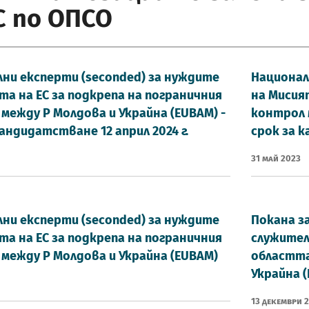
С по ОПСО
ни експерти (seconded) за нуждите
Национал
та на ЕС за подкрепа на пограничния
на Мисия
между Р Молдова и Украйна (EUBAM) -
контрол 
кандидатстване 12 април 2024 г.
срок за к
31 Май 2023
ни експерти (seconded) за нуждите
Покана з
та на ЕС за подкрепа на пограничния
служител
между Р Молдова и Украйна (EUBAM)
областта
Украйна (
13 Декември 