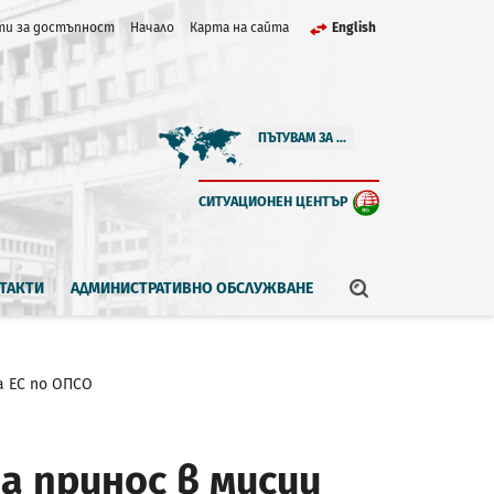
и за достъпност
Начало
Карта на сайта
English
ПЪТУВАМ ЗА ...
СИТУАЦИОНЕН ЦЕНТЪР
ТАКТИ
АДМИНИСТРАТИВНО ОБСЛУЖВАНЕ
а ЕС по ОПСО
а принос в мисии