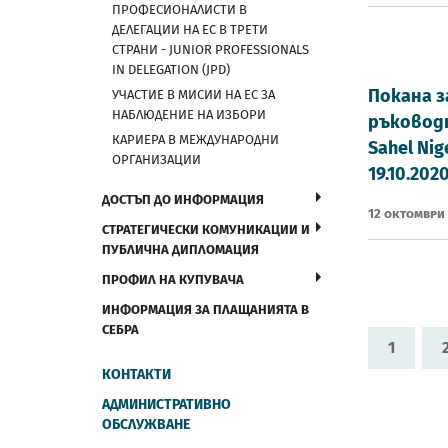
ПРОФЕСИОНАЛИСТИ В
ДЕЛЕГАЦИИ НА ЕС В ТРЕТИ
СТРАНИ - JUNIOR PROFESSIONALS
IN DELEGATION (JPD)
Покана з
УЧАСТИЕ В МИСИИ НА ЕС ЗА
НАБЛЮДЕНИЕ НА ИЗБОРИ
ръководн
КАРИЕРА В МЕЖДУНАРОДНИ
Sahel Ni
ОРГАНИЗАЦИИ
19.10.2020
ДОСТЪП ДО ИНФОРМАЦИЯ
12 Октомври
СТРАТЕГИЧЕСКИ КОМУНИКАЦИИ И
ПУБЛИЧНА ДИПЛОМАЦИЯ
ПРОФИЛ НА КУПУВАЧА
ИНФОРМАЦИЯ ЗА ПЛАЩАНИЯТА В
СЕБРА
1
КОНТАКТИ
АДМИНИСТРАТИВНО
ОБСЛУЖВАНЕ