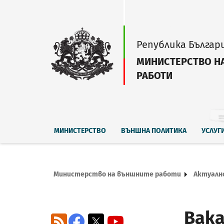
Република Българ
МИНИСТЕРСТВО Н
РАБОТИ
МИНИСТЕРСТВО
ВЪНШНА ПОЛИТИКА
УСЛУГ
Министерство на външните работи
Актуалн
Вака
RSS
Facebook
X
YouTube