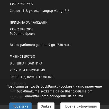
+359 2 948 2999
София 1113, ул. Александър Жендов 2
ПРИЕМНА ЗА ГРАЖДАНИ
+359 2 948 2018
Работно време
Всеки работен ден от 9 до 17.30 часа
МИНИСТЕРСТВО
ВЪНШНА ПОЛИТИКА
УСЛУГИ И ПЪТУВАНИЯ
ЗАЯВЕТЕ ДОКУМЕНТ ONLINE
АКТУАЛНО
Този сайт използва бисквитки (cookies). Като приемете
КОНТАКТИ
бисквитките, можете да се възползвате от
оптималното поведение на сайта.
АДМИНИСТРАТИВНО ОБСЛУЖВАНЕ
Приемане
Отказ
Повече информация