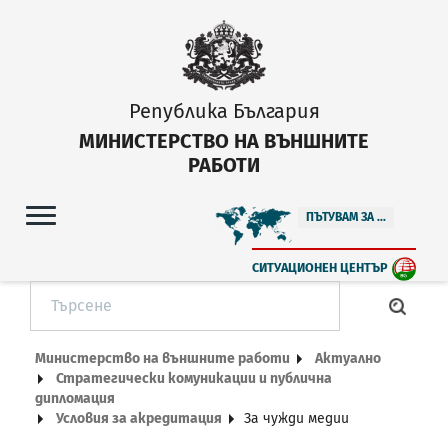
Република България
МИНИСТЕРСТВО НА ВЪНШНИТЕ
РАБОТИ
ПЪТУВАМ ЗА ...
СИТУАЦИОНЕН ЦЕНТЪР
Министерство на външните работи
Актуално
Стратегически комуникации и публична
дипломация
Условия за акредитация
За чужди медии