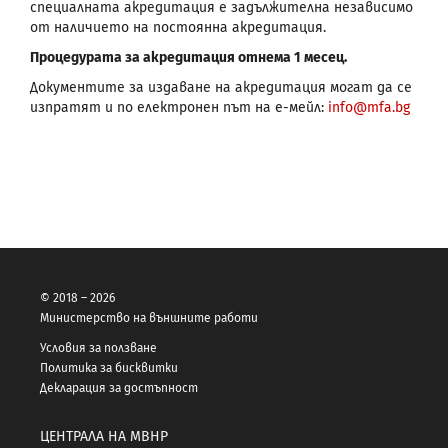
специалната акредитация е задължителна независимо
от наличието на постоянна акредитация.
Процедурата за акредитация отнема 1 месец.
Документите за издаване на акредитация могат да се
изпратят и по електронен път на е-мейл:
info@mfa.bg
© 2018 – 2026
Министерство на външните работи
Условия за ползване
Политика за бисквитки
Декларация за достъпност
ЦЕНТРАЛА НА МВНР