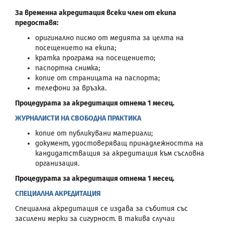
За временна акредитация всеки член от екипа
предоставя:
оригинално писмо от медията за целта на
посещението на екипа;
кратка програма на посещението;
паспортна снимка;
копие от страницата на паспорта;
телефони за връзка.
Процедурата за акредитация отнема 1 месец.
ЖУРНАЛИСТИ НА СВОБОДНА ПРАКТИКА
копие от публикувани материали;
документ, удостоверяващ принадлежността на
кандидатстващия за акредитация към съсловна
организация.
Процедурата за акредитация отнема 1 месец.
СПЕЦИАЛНА АКРЕДИТАЦИЯ
Специална акредитация се издава за събития със
засилени мерки за сигурност. В такива случаи