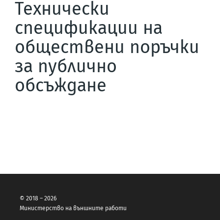
Технически
спецификации на
обществени поръчки
за публично
обсъждане
© 2018 – 2026
Министерство на външните работи