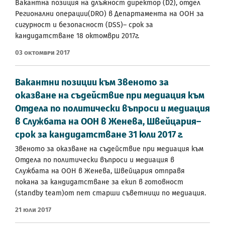
Вакантна позиция на длъжност директор (D2), отдел
Регионални операции(DRO) в Департамента на ООН за
сигурност и безопасност (DSS)– срок за
кандидатстване 18 октомври 2017г.
03 Октомври 2017
Вакантни позиции към Звеното за
оказване на съдействие при медиация към
Отдела по политически въпроси и медиация
в Службата на ООН в Женева, Швейцария–
срок за кандидатстване 31 юли 2017 г.
Звеното за оказване на съдействие при медиация към
Отдела по политически въпроси и медиация в
Службата на ООН в Женева, Швейцария отправя
покана за кандидатстване за екип в готовност
(standby team)от пет старши съветници по медиация.
21 Юли 2017