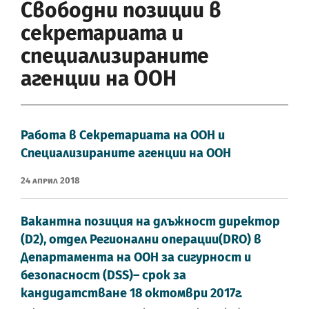
Свободни позиции в
секретариата и
специализираните
агенции на ООН
Работа в Секретариата на ООН и
Специализираните агенции на ООН
24 Април 2018
Вакантна позиция на длъжност директор
(D2), отдел Регионални операции(DRO) в
Департамента на ООН за сигурност и
безопасност (DSS)– срок за
кандидатстване 18 октомври 2017г.