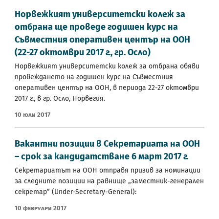
Норвежкият университетски колеж за
отбрана ще проведе годишен курс на
Съвместния оперативен център на ООН
(22-27 октомври 2017 г., гр. Осло)
Норвежкият университетски колеж за отбрана обяви
провеждането на годишен курс на Съвместния
оперативен център на ООН, в периода 22-27 октомври
2017 г., в гр. Осло, Норвегия.
10 Юли 2017
Вакантни позиции в Секретариата на ООН
– срок за кандидатстване 6 март 2017 г.
Секретариатът на ООН отправя призив за номинации
за следните позиции на равнище „заместник-генерален
секретар” (Under-Secretary-General):
10 Февруари 2017