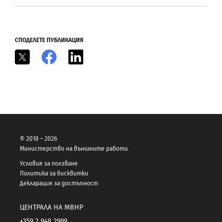
СПОДЕЛЕТЕ ПУБЛИКАЦИЯ
X
Facebook
LinkedIn
© 2018 – 2026
Министерство на външните работи
Условия за ползване
Политика за бисквитки
Декларация за достъпност
ЦЕНТРАЛА НА МВНР
+359 2 948 2999