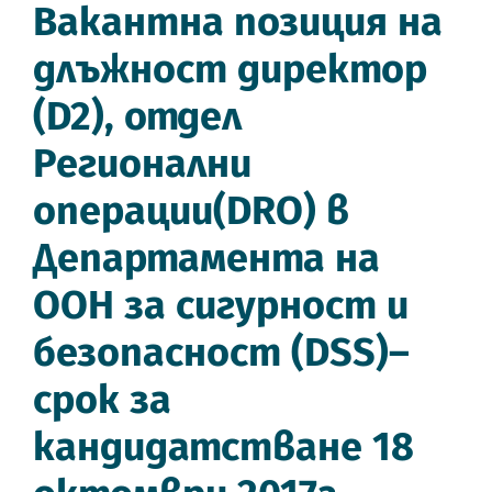
Вакантна позиция на
длъжност директор
(D2), отдел
Регионални
операции(DRO) в
Департамента на
ООН за сигурност и
безопасност (DSS)–
срок за
кандидатстване 18