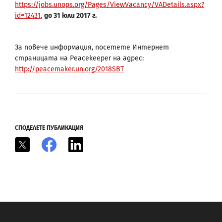
https://jobs.unops.org/Pages/ViewVacancy/VADetails.aspx?
id=12431
,
до 31 юли 2017 г.
За повече информация, посетете Интернет
страницата на Peacekeeper на адрес:
http://peacemaker.un.org/2018SBT
СПОДЕЛЕТЕ ПУБЛИКАЦИЯ
X
Facebook
LinkedIn