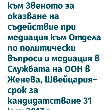
към Звеното за
оказване на
съдействие при
медиация към Отдела
по политически
въпроси и медиация в
Службата на ООН в
Женева, Швейцария–
срок за
кандидатстване 31