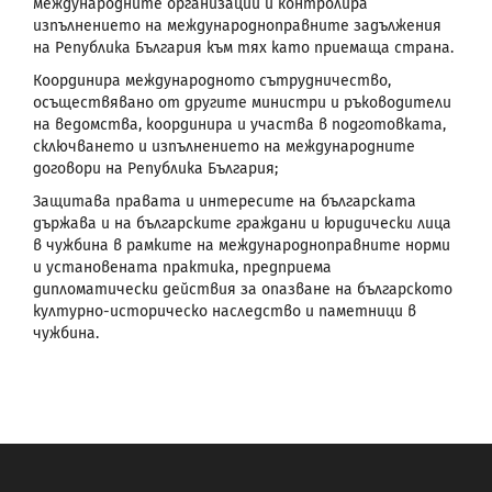
международните организации и контролира
изпълнението на международноправните задължения
на Република България към тях като приемаща страна.
Координира международното сътрудничество,
осъществявано от другите министри и ръководители
на ведомства, координира и участва в подготовката,
сключването и изпълнението на международните
договори на Република България;
Защитава правата и интересите на българската
държава и на българските граждани и юридически лица
в чужбина в рамките на международноправните норми
и установената практика, предприема
дипломатически действия за опазване на българското
културно-историческо наследство и паметници в
чужбина.