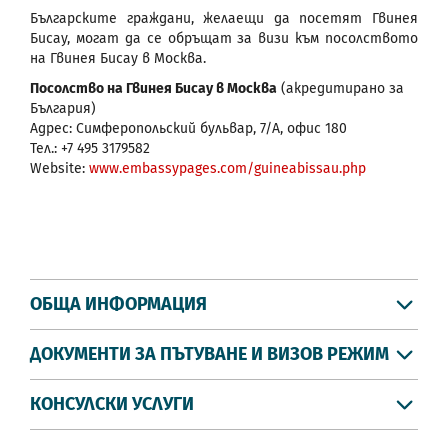
Българските граждани, желаещи да посетят Гвинея
Бисау, могат да се обръщат за визи към посолството
на Гвинея Бисау в Москва.
Посолство на Гвинея Бисау в Москва
(акредитирано за
България)
Адрес: Симферопольский бульвар, 7/А, офис 180
Тел.: +7 495 3179582
Website:
www.embassypages.com/guineabissau.php
ОБЩА ИНФОРМАЦИЯ
ДОКУМЕНТИ ЗА ПЪТУВАНЕ И ВИЗОВ РЕЖИМ
КОНСУЛСКИ УСЛУГИ