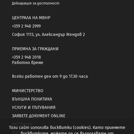
Декларация за достъпност
ЦЕНТРАЛА НА МВНР
+359 2 948 2999
София 1113, ул. Александър Жендов 2
ПРИЕМНА ЗА ГРАЖДАНИ
+359 2 948 2018
Работно време
Всеки работен ден от 9 до 17.30 часа
МИНИСТЕРСТВО
ВЪНШНА ПОЛИТИКА
УСЛУГИ И ПЪТУВАНИЯ
ЗАЯВЕТЕ ДОКУМЕНТ ONLINE
АКТУАЛНО
Този сайт използва бисквитки (cookies). Като приемете
КОНТАКТИ
бисквитките, можете да се възползвате от