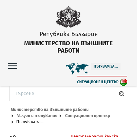
Република България
МИНИСТЕРСТВО НА ВЪНШНИТЕ
РАБОТИ
ПЪТУВАМ ЗА ...
СИТУАЦИОНЕН ЦЕНТЪР
Министерство на външните работи
Услуги и пътувания
Ситуационен център
Пътувам за...
Централноафриканска