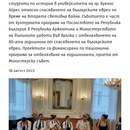
студенти по история в университета на гр. Буенос
Айрес относно спасяването на българските евреи по
време на Втората световна война. Събитието е част
от културната програма на Посолството на Република
България в Република Аржентина и Министерството
на външните работи във връзка с отбелязването на
80-ата годишнина от спасяването на българските
евреи. Проектите са финансирани по Национална
програма за отбелязване на годишнината, приета от
Министерски съвет.
18 Август 2023