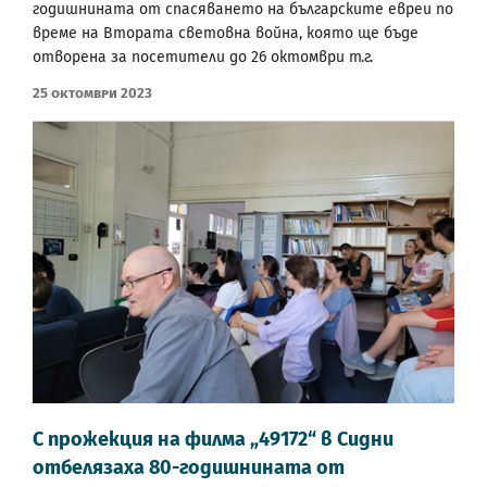
годишнината от спасяването на българските евреи по
време на Втората световна война, която ще бъде
отворена за посетители до 26 октомври т.г.
25 Октомври 2023
С прожекция на филма „49172“ в Сидни
отбелязаха 80-годишнината от