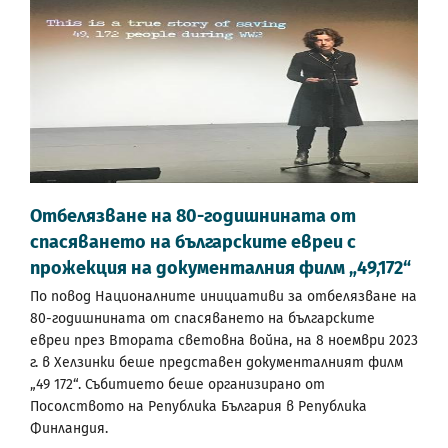
Отбелязване на 80-годишнината от
спасяването на българските евреи с
прожекция на документалния филм „49,172“
По повод Националните инициативи за отбелязване на
80-годишнината от спасяването на българските
евреи през Втората световна война, на 8 ноември 2023
г. в Хелзинки беше представен документалният филм
„49 172“. Събитието беше организирано от
Посолството на Република България в Република
Финландия.