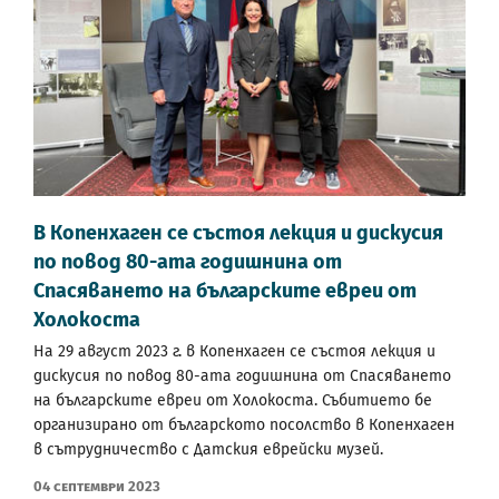
В Копенхаген се състоя лекция и дискусия
по повод 80-ата годишнина от
Спасяването на българските евреи от
Холокоста
На 29 август 2023 г. в Копенхаген се състоя лекция и
дискусия по повод 80-ата годишнина от Спасяването
на българските евреи от Холокоста. Събитието бе
организирано от българското посолство в Копенхаген
в сътрудничество с Датския еврейски музей.
04 Септември 2023