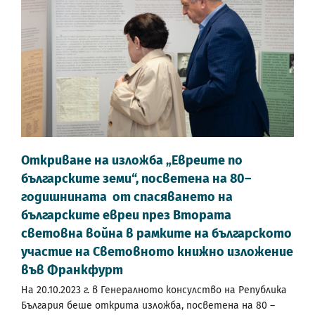
Откриване на изложба „Евреите по
българските земи“, посветена на 80–
годишнината от спасяването на
българските евреи през Втората
световна война в рамките на българското
участие на Световното книжно изложение
във Франкфурт
На 20.10.2023 г. в Генералното консулство на Република
България беше открита изложба, посветена на 80 –