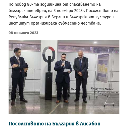
По повод 80-та годишнина от спасяването на
българските евреи, на 3 ноември 2023г. Посолството на
Република България в Берлин и Българският културен
институт организираха съвместно честване.
08 Ноември 2023
Посолството на България в Лисабон