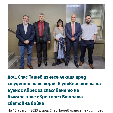
Доц. Спас Ташев изнесе лекция пред
студенти по история в университета на
Буенос Айрес за спасяването на
българските евреи през Втората
световна война
На 16 август 2023 г. доц. Спас Ташев изнесе лекция пред