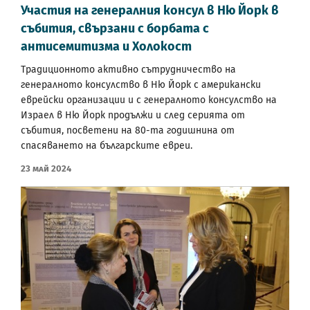
Участия на генералния консул в Ню Йорк в
събития, свързани с борбата с
антисемитизма и Холокост
Традиционното активно сътрудничество на
генералното консулство в Ню Йорк с американски
еврейски организации и с генералното консулство на
Израел в Ню Йорк продължи и след серията от
събития, посветени на 80-та годишнина от
спасяването на българските евреи.
23 Май 2024