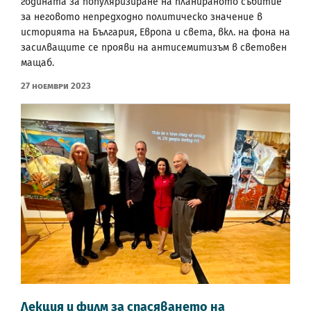
годината за популяризиране на планираното събитие
за неговото непредходно политическо значение в
историята на България, Европа и света, вкл. на фона на
засилващите се прояви на антисемитизъм в световен
мащаб.
27 Ноември 2023
Лекция и филм за спасяването на