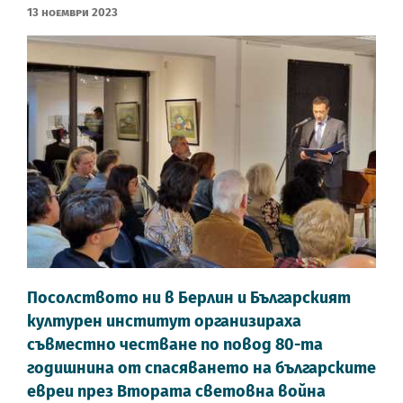
13 Ноември 2023
Посолството ни в Берлин и Българският
културен институт организираха
съвместно честване по повод 80-та
годишнина от спасяването на българските
евреи през Втората световна война