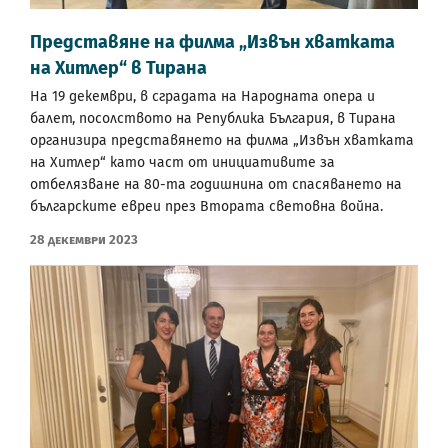
Представяне на филма „Извън хватката
на Хитлер“ в Тирана
На 19 декември, в сградата на Народната опера и
балет, посолството на Република България, в Тирана
организира представянето на филма „Извън хватката
на Хитлер“ като част от инициативите за
отбелязване на 80-та годишнина от спасяването на
българските евреи през Втората световна война.
28 Декември 2023