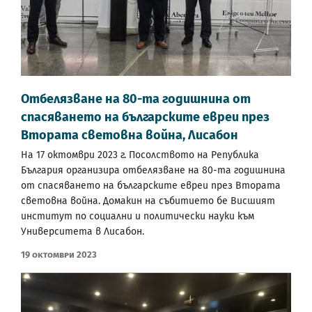
Oтбелязване на 80-та годишнина от
спасяването на българските евреи през
Втората световна война, Лисабон
На 17 октомври 2023 г. Посолството на Република
България организира отбелязване на 80-та годишнина
от спасяването на българските евреи през Втората
световна война. Домакин на събитието бе Висшият
институт по социални и политически науки към
Университета в Лисабон.
19 Октомври 2023