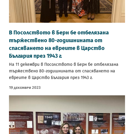
В Посолството в Берн бе отбелязана
тържествено 80-годишнината от
спасяването на евреите в Царство
България през 1943 г.
На 11 декември в Посолството в Берн бе отбелязана
тържествено 80-годишнината от спасяването на
евреите в Царство България през 1943 г.
19 Декември 2023