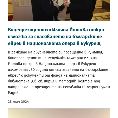
Вицепрезидентът Илияна Йотова откри
изложба за спасяването на българските
евреи в Националната опера в Букурещ
В рамките на двудневното си посещение в Румъния,
вицепрезидентът на Република България Илияна
Йотова откри в Националната опера в Букурещ
изложбата „80 години от спасяването на българските
евреи“ с документи от фонда на националната
библиотека „Св. св. Кирил и Методий“, която е под
патронажа на президента на Република България Румен
Радев.
28 Март 2024