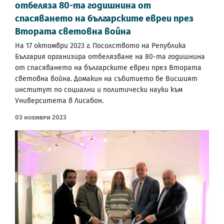
отбеляза 80-та годишнина от
спасяването на българските евреи през
Втората световна война
На 17 октомври 2023 г. Посолството на Република
България организира отбелязване на 80-та годишнина
от спасяването на българските евреи през Втората
световна война. Домакин на събитието бе Висшият
институт по социални и политически науки към
Университета в Лисабон.
03 Ноември 2023