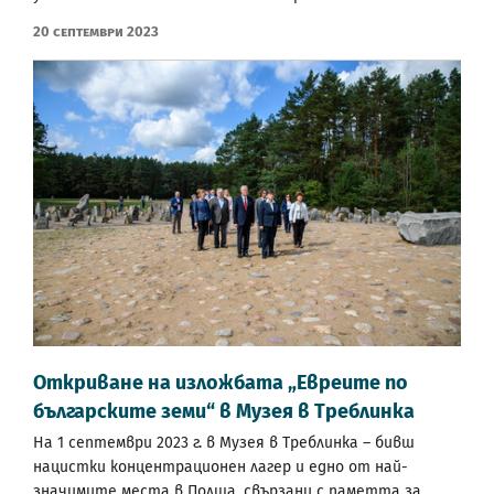
20 Септември 2023
Откриване на изложбата „Евреите по
българските земи“ в Музея в Треблинка
На 1 септември 2023 г. в Музея в Треблинка – бивш
нацистки концентрационен лагер и едно от най-
значимите места в Полша, свързани с паметта за