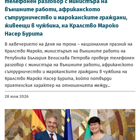
телефонен разговор с министъра на
външните работи, африканското
сътрудничество и мароканските граждани,
живеещи в чужбина, на Кралство Мароко
Насер Бурита
В навечерието на Деня на трона – националния празник на
Кралство Мароко, министърът на външните работи на
Република България Велислава Петрова проведе телефонен
разговор с министъра на външните работи, африканското
сътрудничество и мароканските граждани в чужбина на
Кралство Мароко Насер Бурита, който потвърди
приятелския характер на отношенията между...
28 Юли 2026