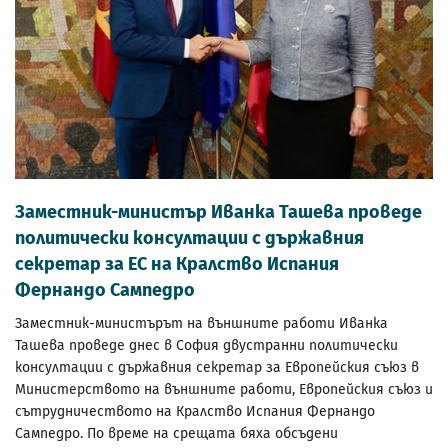
Заместник-министър Иванка Ташева проведе
политически консултации с държавния
секретар за ЕС на Кралство Испания
Фернандо Сампедро
Заместник-министърът на външните работи Иванка
Ташева проведе днес в София двустранни политически
консултации с държавния секретар за Европейския съюз в
Министерството на външните работи, Европейския съюз и
сътрудничеството на Кралство Испания Фернандо
Сампедро. По време на срещата бяха обсъдени