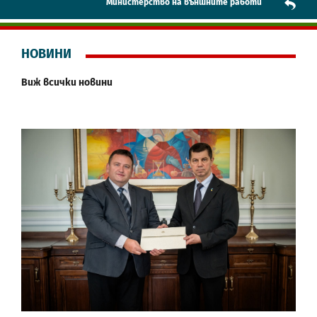
Mинистерство на външните работи
НОВИНИ
Виж всички новини