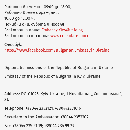
Работно време: от 09:00 до 18:00,
Работно време с граждани:
10:00 до 12:00 ч.
Почивни дни: събота и неделя
Електронна поща:
Embassy.Kiev@mfa.bg
Електронна страница:
www.consulate.ipur.eu
Фейсбук:
https://www.facebook.com/Bulgarian.Embassy.in.Ukraine
Diplomatic missions of the Republic of Bulgaria in Ukraine
Embassy of the Republic of Bulgaria in Kyiv, Ukraine
Address: P.C. 01023, Kyiv, Ukraine, 1 Hospitalna [„Хоспитальна”]
St.
Telephone: +38044 2352121; +380442351616
Secretary to the Ambassador: +38044 2352202
Fax: +38044 235 51 19; +38044 234 99 29