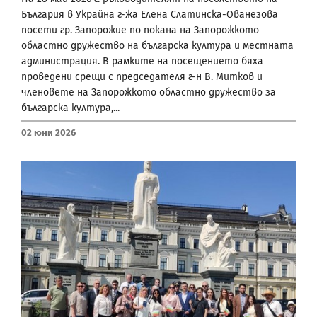
България в Украйна г-жа Елена Слатинска-Ованезова
посети гр. Запорожие по покана на Запорожкото
областно дружество на българска култура и местната
администрация. В рамките на посещението бяха
проведени срещи с председателя г-н В. Митков и
членовете на Запорожкото областно дружество за
българска култура,...
02 Юни 2026