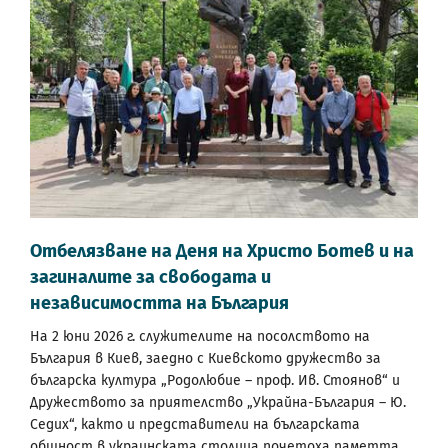
Отбелязване на Деня на Христо Ботев и на
загиналите за свободата и
независимостта на България
На 2 юни 2026 г. служителите на посолството на
България в Киев, заедно с Киевското дружество за
българска култура „Родолюбие – проф. Ив. Стоянов“ и
Дружеството за приятелство „Украйна-България – Ю.
Седих“, както и представители на българската
общност в украинската столица почетоха паметта