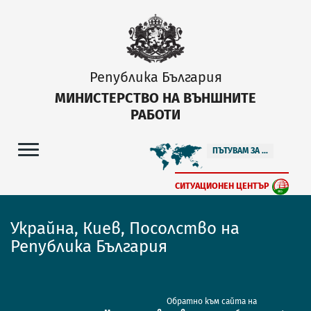
Република България
МИНИСТЕРСТВО НА ВЪНШНИТЕ
РАБОТИ
ПЪТУВАМ ЗА ...
СИТУАЦИОНЕН ЦЕНТЪР
Украйна, Киев, Посолство на
Република България
Обратно към сайта на