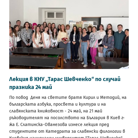
Лекция в КНУ „Тарас Шевченко“ по случай
празника 24 май
По повод Деня на светите братя Кирил и Методий, на
българската азбука, просвета и култура и на
славянската книжовност - 24 май, на 21 май
ръководителят на посолството на България в Киев г-
жа Е. Слатинска-Ованезова изнесе лекция пред
студентите от Катедрата за славянски филологии в