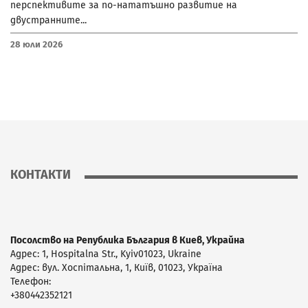
перспективите за по-нататъшно развитие на
двустранните...
28 Юли 2026
КОНТАКТИ
Посолство на Република България в Киев, Украйна
Адрес: 1, Hospitalna Str., Kyiv01023, Ukraine
Адрес: вул. Xоспітальна, 1, Київ, 01023, Україна
Телефон:
+380442352121