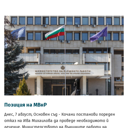
Позиция на МВнР
Днес, 7 август, Основен съд - Кочани постанови пореден
отказ на Ива Михаилова да проведе необходимото й
лечение. Министерството на външните работи на