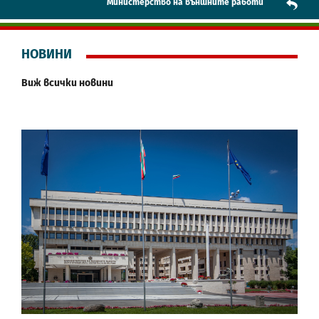
Mинистерство на външните работи
НОВИНИ
Виж всички новини