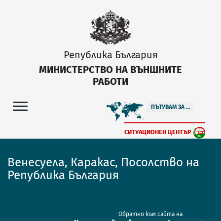
Република България
МИНИСТЕРСТВО НА ВЪНШНИТЕ
РАБОТИ
ПЪТУВАМ ЗА ...
СИТУАЦИОНЕН ЦЕНТЪР
Венесуела, Каракас, Посолство на
Република България
Обратно към сайта на