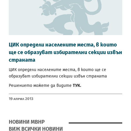
ЦИК определи населените места, в които
ще се образуват избирателни секции извън
страната
ЦИК определи населените места, в които ще се
образуват избирателни секции извън страната
Решението можете да видите
ТУК
.
19 Април 2013
НОВИНИ МВНР
ВИЖ ВСИЧКИ НОВИНИ