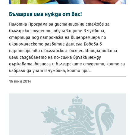
България има нужда от вас!
Пилотна Програма за дистанционни стажове за
български студенти, обучаващите в чужбина,
стартира под патронажа на вицепремиера по
икономическото развитие Даниела Бобева в
партньорство с българския бизнес. Инициативата
цели създаването на по-силна връзка между
държавата, бизнеса и българските студенти, които са
избрали да учат в чужбина, която при...
16 Юни 2014