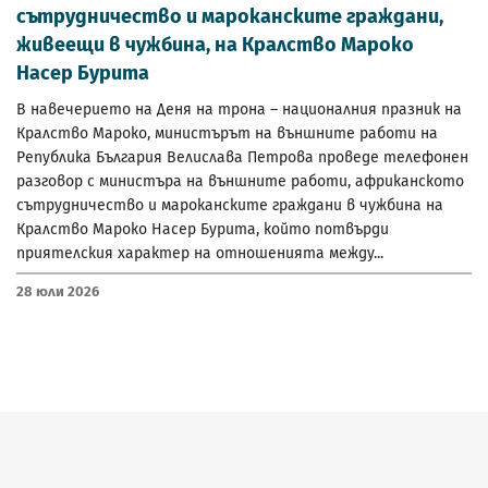
сътрудничество и мароканските граждани,
живеещи в чужбина, на Кралство Мароко
Насер Бурита
В навечерието на Деня на трона – националния празник на
Кралство Мароко, министърът на външните работи на
Република България Велислава Петрова проведе телефонен
разговор с министъра на външните работи, африканското
сътрудничество и мароканските граждани в чужбина на
Кралство Мароко Насер Бурита, който потвърди
приятелския характер на отношенията между...
28 Юли 2026