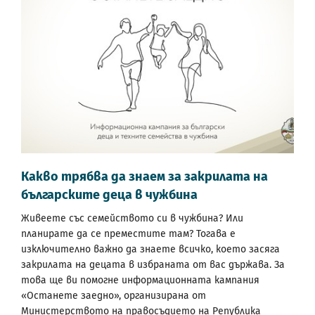
Какво трябва да знаем за закрилата на
българските деца в чужбина
Живеете със семейството си в чужбина? Или
планирате да се преместите там? Тогава е
изключително важно да знаете всичко, което засяга
закрилата на децата в избраната от вас държава. За
това ще ви помогне информационната кампания
«Останете заедно», организирана от
Министерството на правосъдието на Република