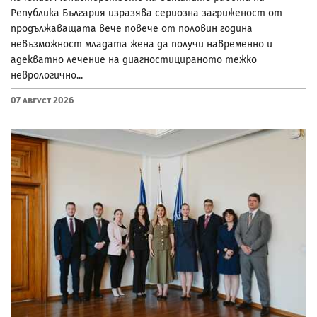
Република България изразява сериозна загриженост от
продължаващата вече повече от половин година
невъзможност младата жена да получи навременно и
адекватно лечение на диагностицираното тежко
неврологично...
07 Август 2026