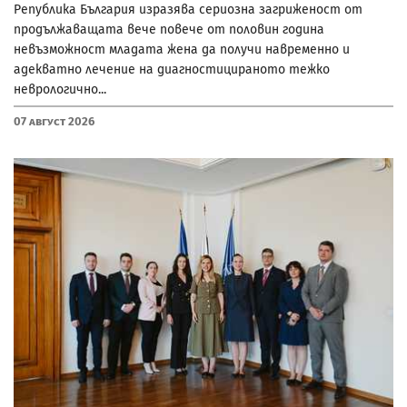
Република България изразява сериозна загриженост от
продължаващата вече повече от половин година
невъзможност младата жена да получи навременно и
адекватно лечение на диагностицираното тежко
неврологично...
07 Август 2026