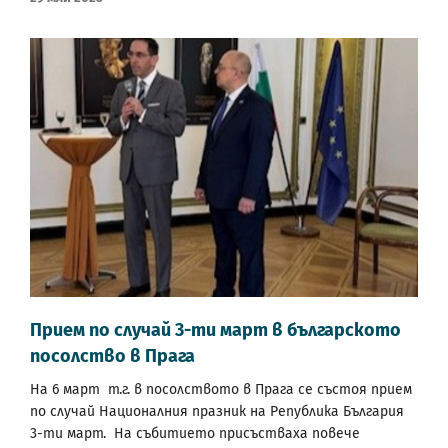
Прием по случай 3-ти март в българското
посолство в Прага
На 6 март т.г. в посолството в Прага се състоя прием
по случай Националния празник на Република България
3-ти март. На събитието присъстваха повече