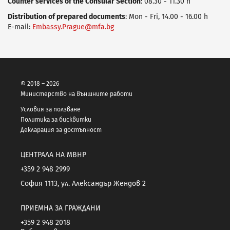
Counter services of the Consular Section
:
08.30 - 11.30 h
Distribution of prepared documents
: Mon - Fri, 14.00 - 16.00 h
E-mail:
Embassy.Prague@mfa.bg
© 2018 – 2026
Министерство на външните работи
Условия за ползване
Политика за бисквитки
Декларация за достъпност
ЦЕНТРАЛА НА МВНР
+359 2 948 2999
София 1113, ул. Александър Жендов 2
ПРИЕМНА ЗА ГРАЖДАНИ
+359 2 948 2018