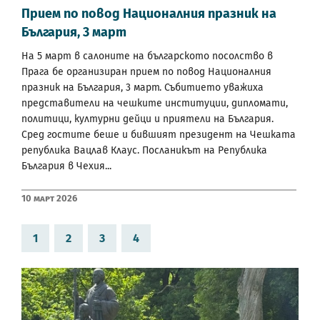
Прием по повод Националния празник на
България, 3 март
На 5 март в салоните на българското посолство в
Прага бе организиран прием по повод Националния
празник на България, 3 март. Събитието уважиха
представители на чешките институции, дипломати,
политици, културни дейци и приятели на България.
Сред гостите беше и бившият президент на Чешката
република Вацлав Клаус. Посланикът на Република
България в Чехия...
10 Март 2026
1
2
3
4