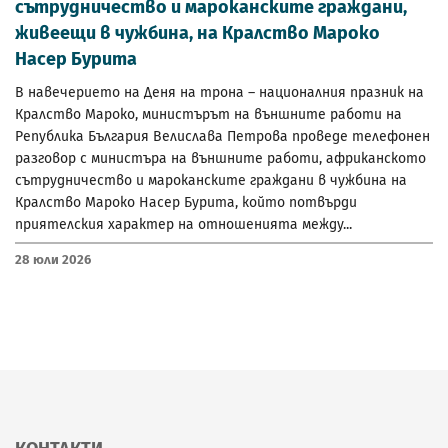
сътрудничество и мароканските граждани,
живеещи в чужбина, на Кралство Мароко
Насер Бурита
В навечерието на Деня на трона – националния празник на
Кралство Мароко, министърът на външните работи на
Република България Велислава Петрова проведе телефонен
разговор с министъра на външните работи, африканското
сътрудничество и мароканските граждани в чужбина на
Кралство Мароко Насер Бурита, който потвърди
приятелския характер на отношенията между...
28 Юли 2026