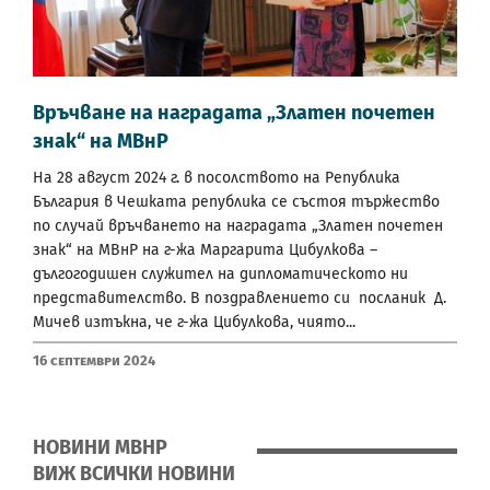
Връчване на наградата „Златен почетен
знак“ на МВнР
На 28 август 2024 г. в посолството на Република
България в Чешката република се състоя тържество
по случай връчването на наградата „Златен почетен
знак“ на МВнР на г-жа Маргарита Цибулкова –
дългогодишен служител на дипломатическото ни
представителство. В поздравлението си посланик Д.
Мичев изтъкна, че г-жа Цибулкова, чиято...
16 Септември 2024
НОВИНИ МВНР
ВИЖ ВСИЧКИ НОВИНИ