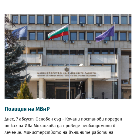
Позиция на МВнР
Днес, 7 август, Основен съд - Кочани постанови пореден
отказ на Ива Михаилова да проведе необходимото й
лечение. Министерството на външните работи на