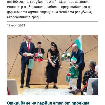
от 100 гости, сред които г-н Ян Марян, заместник-
министър на външните работи, представители на
държавната администрация на Чешката република,
академичните среди,...
13 Март 2025
Oткриване на първия етап от проекта