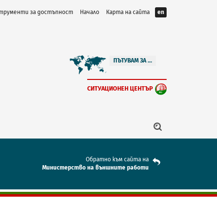
трументи за достъпност
Начало
Карта на сайта
en
ПЪТУВАМ ЗА ...
СИТУАЦИОНЕН ЦЕНТЪР
Обратно към сайта на
Mинистерство на външните работи