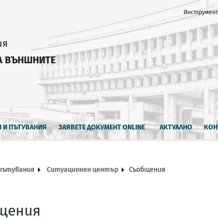
Инструмент
ия
А ВЪНШНИТЕ
И И ПЪТУВАНИЯ
ЗАЯВЕТЕ ДОКУМЕНТ ONLINE
АКТУАЛНО
КОН
 пътувания
Ситуационен център
Съобщения
щения