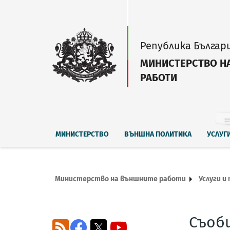
Република Българ
МИНИСТЕРСТВО Н
РАБОТИ
МИНИСТЕРСТВО
ВЪНШНА ПОЛИТИКА
УСЛУГ
Министерство на външните работи
Услуги и
Съоб
RSS
Facebook
X
YouTube