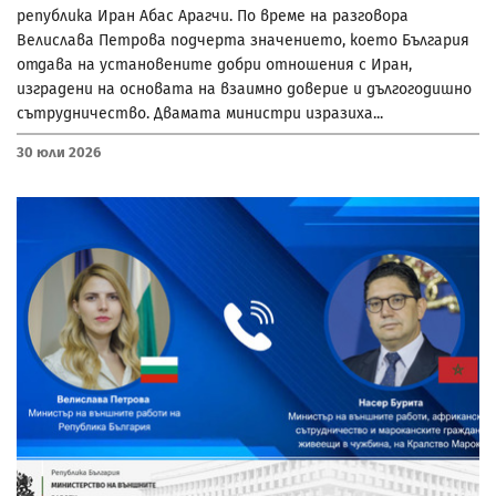
република Иран Абас Арагчи. По време на разговора
Велислава Петрова подчерта значението, което България
отдава на установените добри отношения с Иран,
изградени на основата на взаимно доверие и дългогодишно
сътрудничество. Двамата министри изразиха...
30 Юли 2026