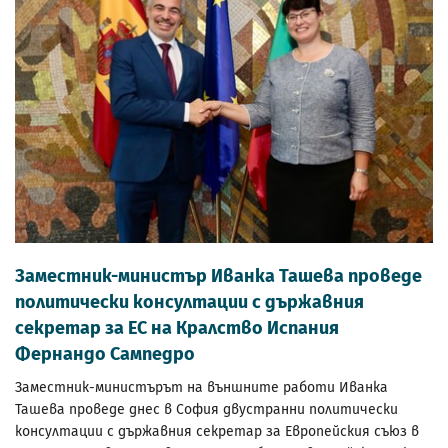
Заместник-министър Иванка Ташева проведе
политически консултации с държавния
секретар за ЕС на Кралство Испания
Фернандо Сампедро
Заместник-министърът на външните работи Иванка
Ташева проведе днес в София двустранни политически
консултации с държавния секретар за Европейския съюз в