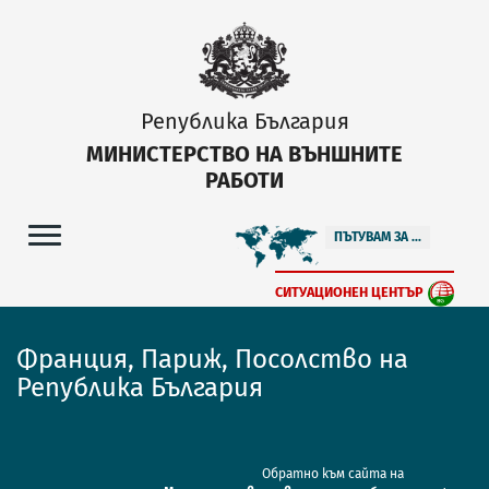
Република България
МИНИСТЕРСТВО НА ВЪНШНИТЕ
РАБОТИ
ПЪТУВАМ ЗА ...
СИТУАЦИОНЕН ЦЕНТЪР
Франция, Париж, Посолство на
Република България
Обратно към сайта на