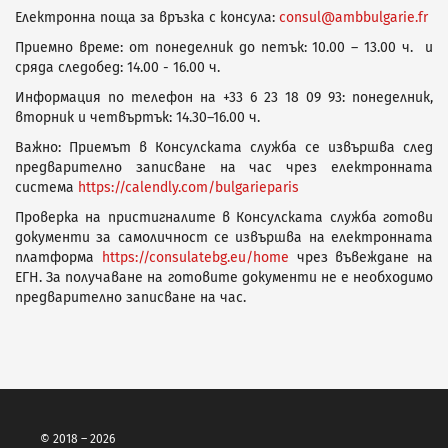
Електронна поща за връзка с консула:
consul@ambbulgarie.fr
Приемно време: от понеделник до петък: 10.00 – 13.00 ч. и
сряда следобед: 14.00 - 16.00 ч.
Информация по телефон на +33 6 23 18 09 93: понеделник,
вторник и четвъртък: 14.30–16.00 ч.
Важно: Приемът в Консулската служба се извършва след
предварително записване на час чрез електронната
система
https://calendly.com/bulgarieparis
Проверка на пристигналите в Консулската служба готови
документи за самоличност се извършва на електронната
платформа
https://consulatebg.eu/home
чрез въвеждане на
ЕГН. За получаване на готовите документи не е необходимо
предварително записване на час.
© 2018 – 2026