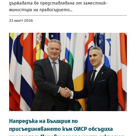
държавата бе представлявана от заместник-
министъра на правосъдието...
23 Март 2026
Напредъка на България по
присъединяването към ОИСР обсъдиха