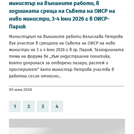
министър на външните работи, в
годишната среща на Съвета на ОИСР на
ниво министри, 3-4 юни 2026 г. в ОИСР-
Париж
Министърът на външните работи Велислава Петрова
взе участие в срещата на Съвета на ОИСР на ниво
министри на 3 и 4 юни 2026 г. в гр. Париж. Тазгодишната
тема на форума бе „Към индустриална политика,
която допринася за отворени пазари, растеж и
просперитет“ като министър Петрова участва в
работна сесия относно...
05 Юни 2026
1
2
3
4