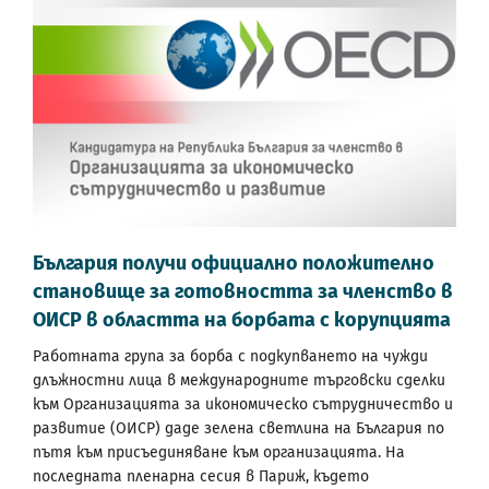
България получи официално положително
становище за готовността за членство в
ОИСР в областта на борбата с корупцията
Работната група за борба с подкупването на чужди
длъжностни лица в международните търговски сделки
към Организацията за икономическо сътрудничество и
развитие (ОИСР) даде зелена светлина на България по
пътя към присъединяване към организацията. На
последната пленарна сесия в Париж, където