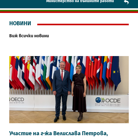
Mинистерство на външните работи
НОВИНИ
Виж всички новини
Участие на г-жа Велислава Петрова,