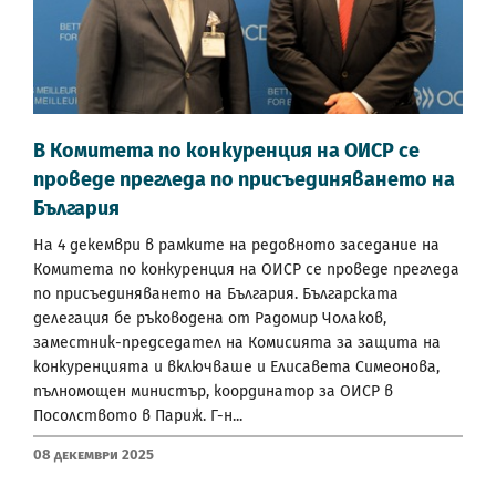
В Комитета по конкуренция на ОИСР се
проведе прегледа по присъединяването на
България
На 4 декември в рамките на редовното заседание на
Комитета по конкуренция на ОИСР се проведе прегледа
по присъединяването на България. Българската
делегация бе ръководена от Радомир Чолаков,
заместник-председател на Комисията за защита на
конкуренцията и включваше и Елисавета Симеонова,
пълномощен министър, координатор за ОИСР в
Посолството в Париж. Г-н...
08 Декември 2025