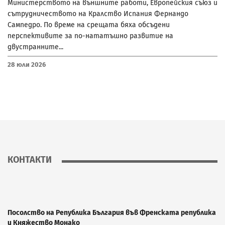
Министерството на външните работи, Европейския съюз и
сътрудничеството на Кралство Испания Фернандо
Сампедро. По време на срещата бяха обсъдени
перспективите за по-нататъшно развитие на
двустранните...
28 Юли 2026
КОНТАКТИ
Посолство на Република България във Френската република
и Княжество Монако