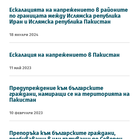
Eскалацията на напрежението в районите
по границата между Ислямска република
Иран и Ислямска република Пакистан
18 Януари 2024
Ескалация на напрежението в Пакистан
11 Май 2023
Предупреждение към българските
граждани, намиращи се на територията на
Пакистан
10 Февруари 2023
Препоръка към българските граждани,
пребиваващи в или пътуващи до Северен