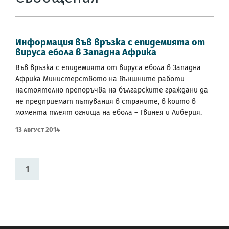
Информация във връзка с епидемията от
вируса ебола в Западна Африка
Във връзка с епидемията от вируса ебола в Западна
Африка Министерството на външните работи
настоятелно препоръчва на българските граждани да
не предприемат пътувания в страните, в които в
момента тлеят огнища на ебола – Гвинея и Либерия.
13 Август 2014
1