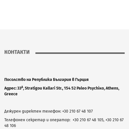
КОНТАКТИ
Посолство на Република България в Гърция
Α
Адрес: 33
,
Stratigou Kallari
S
tr., 154 52 Paleo Psychiκo, Athens,
Greece
Дежурен директен телефон: +30 210 67 48 107
Телефонен секретар и оператор: +30 210 67 48 105, +30 210 67
48 106