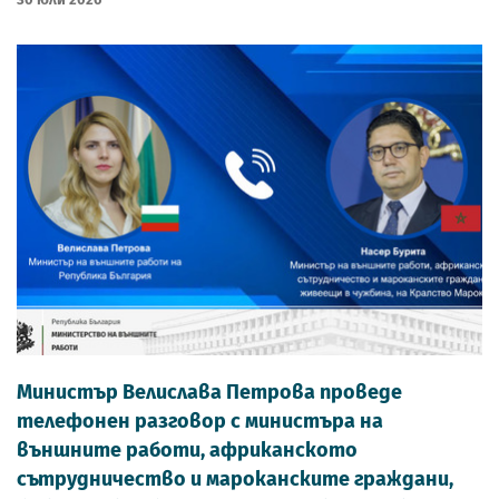
Министър Велислава Петрова проведе
телефонен разговор с министъра на
външните работи, африканското
сътрудничество и мароканските граждани,