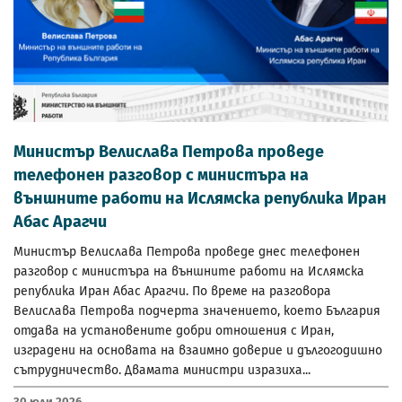
Министър Велислава Петрова проведе
телефонен разговор с министъра на
външните работи на Ислямска република Иран
Абас Арагчи
Министър Велислава Петрова проведе днес телефонен
разговор с министъра на външните работи на Ислямска
република Иран Абас Арагчи. По време на разговора
Велислава Петрова подчерта значението, което България
отдава на установените добри отношения с Иран,
изградени на основата на взаимно доверие и дългогодишно
сътрудничество. Двамата министри изразиха...
30 Юли 2026