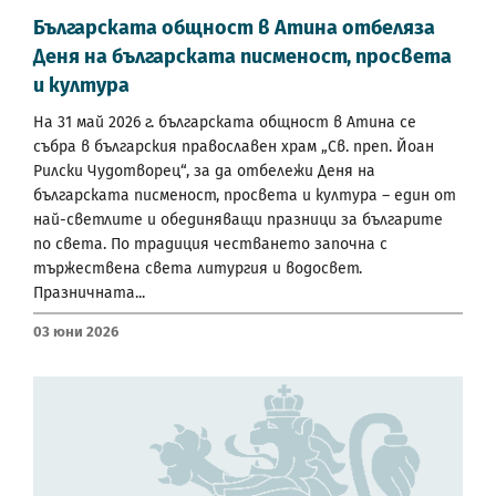
Българската общност в Атина отбеляза
Деня на българската писменост, просвета
и култура
На 31 май 2026 г. българската общност в Атина се
събра в българския православен храм „Св. преп. Йоан
Рилски Чудотворец“, за да отбележи Деня на
българската писменост, просвета и култура – един от
най-светлите и обединяващи празници за българите
по света. По традиция честването започна с
тържествена света литургия и водосвет.
Празничната...
03 Юни 2026