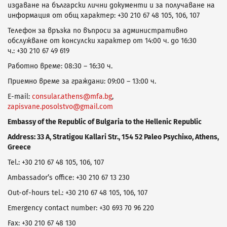
издаване на български лични документи и за получаване на
информация от общ характер: +30 210 67 48 105, 106, 107
Телефон за връзка по въпроси за административно
обслужване от консулски характер от 14:00 ч. до 16:30
ч.: +30 210 67 49 619
Работно време: 08:30 – 16:30 ч.
Приемно време за граждани: 09:00 – 13:00 ч.
E-mail:
consular.athens@mfa.bg
,
zapisvane.posolstvo@gmail.com
Embassy of the Republic of Bulgaria to the Hellenic Republic
Address
: 33 Α, Stratigou Kallari Str., 154 52 Paleo Psychiκo, Athens,
Greece
Tel.: +30 210 67 48 105, 106, 107
Ambassador’s office: +30 210 67 13 230
Оut-of-hours tel.: +30 210 67 48 105, 106, 107
Emergency contact number: +30 693 70 96 220
Fax: +30 210 67 48 130