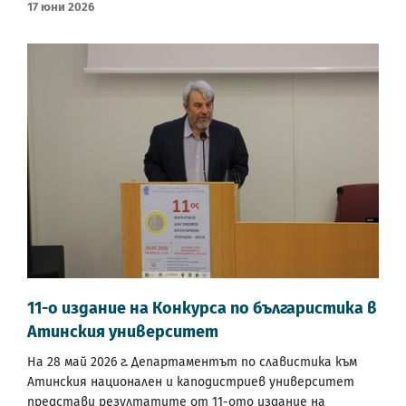
17 Юни 2026
11-о издание на Конкурса по българистика в
Атинския университет
На 28 май 2026 г. Департаментът по славистика към
Атинския национален и каподистриев университет
представи резултатите от 11-ото издание на