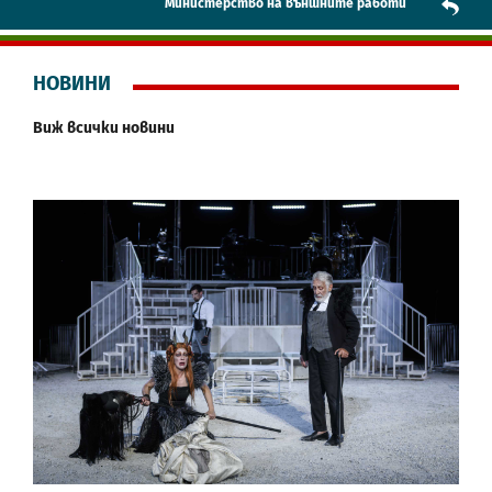
Mинистерство на външните работи
НОВИНИ
Виж всички новини