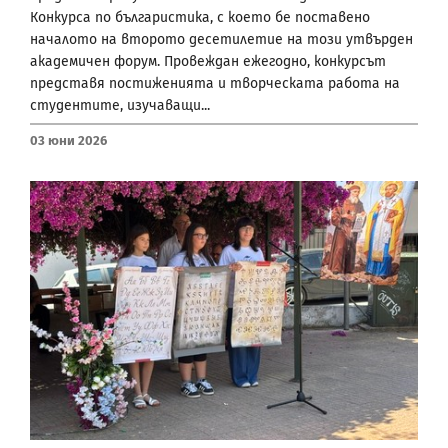
Конкурса по българистика, с което бе поставено
началото на второто десетилетие на този утвърден
академичен форум. Провеждан ежегодно, конкурсът
представя постиженията и творческата работа на
студентите, изучаващи...
03 Юни 2026