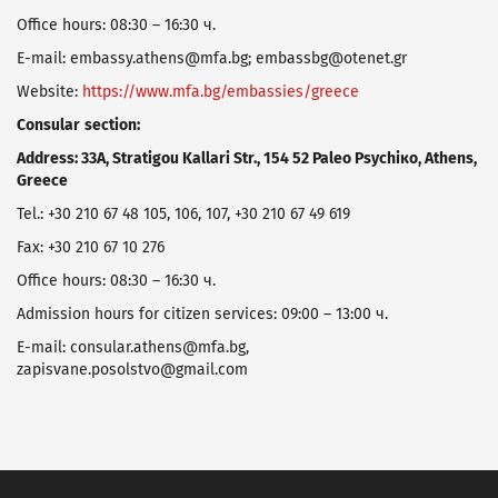
Office hours: 08:30 – 16:30 ч.
E-mail: embassy.athens@mfa.bg; embassbg@otenet.gr
Website:
https://www.mfa.bg/embassies/greece
Consular
section
:
Address
: 33Α, Stratigou Kallari Str., 154 52 Paleo Psychiκo, Athens,
Greece
Tel.: +30 210 67 48 105, 106, 107, +30 210 67 49 619
Fax: +30 210 67 10 276
Office hours: 08:30 – 16:30 ч.
Admission hours for citizen services: 09:00 – 13:00 ч.
E-mail: consular.athens@mfa.bg,
zapisvane.posolstvo@gmail.com