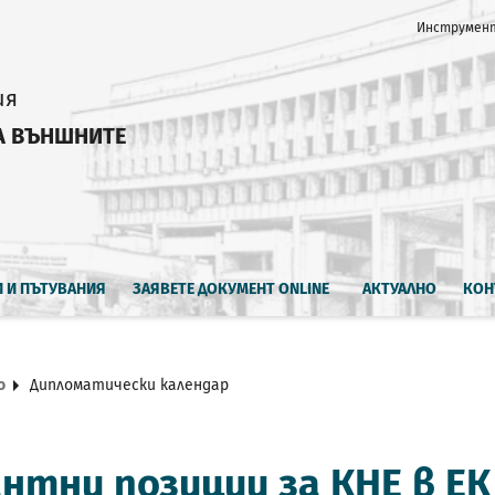
Инструмент
ия
А ВЪНШНИТЕ
И И ПЪТУВАНИЯ
ЗАЯВЕТЕ ДОКУМЕНТ ONLINE
АКТУАЛНО
КОН
о
Дипломатически календар
нтни позиции за КНЕ в ЕК 