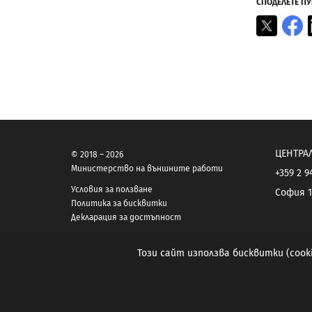
СПОДЕЛЕТЕ П
X
F
ЦЕНТРА
© 2018 – 2026
Министерство на външните работи
+359 2 9
Условия за ползване
София 1
Политика за бисквитки
Декларация за достъпност
Този сайт използва бисквитки (coo