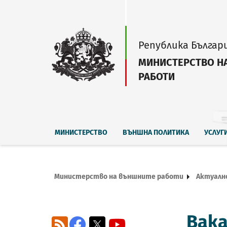
Република Българ
МИНИСТЕРСТВО Н
РАБОТИ
МИНИСТЕРСТВО
ВЪНШНА ПОЛИТИКА
УСЛУГ
Министерство на външните работи
Актуалн
Вака
RSS
Facebook
X
YouTube