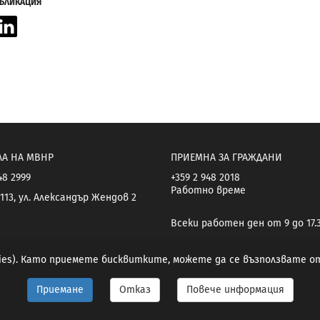
УБЛИКАЦИЯ
acebook
LinkedIn
ЛА НА МВНР
ПРИЕМНА ЗА ГРАЖДАНИ
48 2999
+359 2 948 2018
Работно време
113, ул. Александър Жендов 2
Всеки работен ден от 9 до 17.
kies). Като приемете бисквитките, можете да се възползвате 
Приемане
Отказ
Повече информация