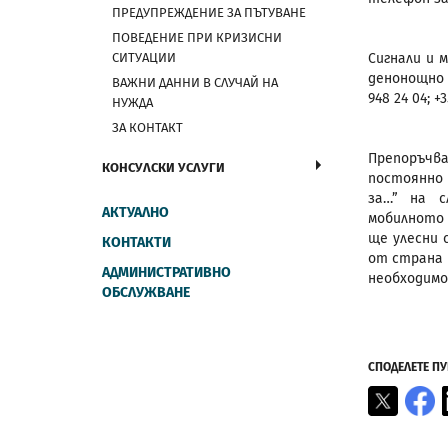
ПРЕДУПРЕЖДЕНИЕ ЗА ПЪТУВАНЕ
ПОВЕДЕНИЕ ПРИ КРИЗИСНИ
СИТУАЦИИ
Сигнали и 
денонощно 
ВАЖНИ ДАННИ В СЛУЧАЙ НА
948 24 04; +
НУЖДА
ЗА КОНТАКТ
Препоръчв
КОНСУЛСКИ УСЛУГИ
постоянно 
за…” на с
АКТУАЛНО
мобилното 
ще улесни 
КОНТАКТИ
от страна 
АДМИНИСТРАТИВНО
необходимо
ОБСЛУЖВАНЕ
СПОДЕЛЕТЕ П
X
F