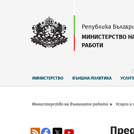
Република Българ
МИНИСТЕРСТВО Н
РАБОТИ
МИНИСТЕРСТВО
ВЪНШНА ПОЛИТИКА
УСЛУГ
Министерство на външните работи
Услуги и
Пред
RSS
Facebook
X
YouTube