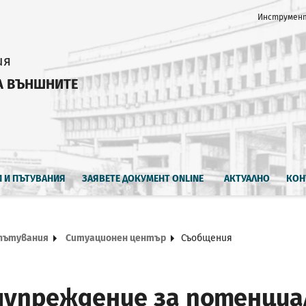
Инструмент
ия
А ВЪНШНИТЕ
И И ПЪТУВАНИЯ
ЗАЯВЕТЕ ДОКУМЕНТ ONLINE
АКТУАЛНО
КОН
 пътувания
Ситуационен център
Съобщения
упреждение за потенциа