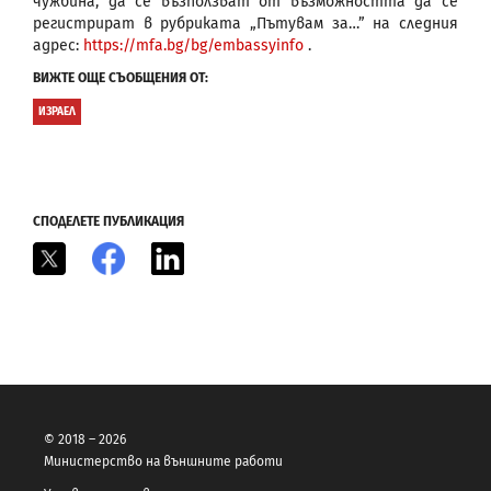
чужбина, да се възползват от възможността да се
регистрират в рубриката „Пътувам за…” на следния
адрес:
https://mfa.bg/bg/embassyinfo
.
ВИЖТЕ ОЩЕ СЪОБЩЕНИЯ ОТ:
ИЗРАЕЛ
СПОДЕЛЕТЕ ПУБЛИКАЦИЯ
X
Facebook
LinkedIn
© 2018 – 2026
Министерство на външните работи