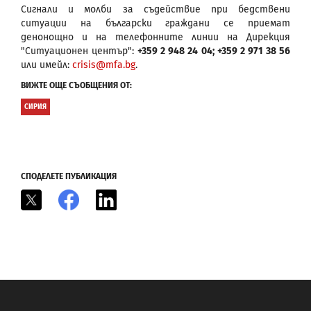
Сигнали и молби за съдействие при бедствени
ситуации на български граждани се приемат
денонощно и на телефонните линии на Дирекция
"Ситуационен център":
+359 2 948 24 04; +359 2 971 38 56
или имейл:
crisis@mfa.bg
.
ВИЖТЕ ОЩЕ СЪОБЩЕНИЯ ОТ:
СИРИЯ
СПОДЕЛЕТЕ ПУБЛИКАЦИЯ
X
Facebook
LinkedIn