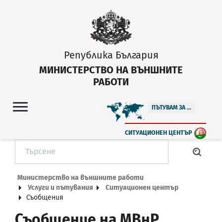
Република България
МИНИСТЕРСТВО НА ВЪНШНИТЕ
РАБОТИ
ПЪТУВАМ ЗА ...
СИТУАЦИОНЕН ЦЕНТЪР
Министерство на външните работи
Услуги и пътувания
Ситуационен център
Съобщения
Съобщение на МВнР