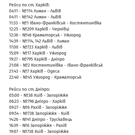
Рейси по ст. Харків:
04:11 - №114 Лиман - Львів
04:11 - №142 Лиман - Львів
11:33 - №1 Івано-Франківськ - Костянтинівка
12:25 - №209 Харків - Чернівці
12:36 - №46 Краматорськ - Ужгород
14:39 - №114, 142 Львів - Лиман
17:00 - №723 Харків - Львів
15:09 - №17 Харків - Ужгород
19:27 - №795 Харків - Дніпро
21:08 - №2 Костянтинівка - Івано-Франківськ
21:43 - №7 Харків - Одеса
22:40 - №45 Ужгород - Краматорськ
Рейси по ст. Дніпро:
05:00 - №38 Київ - Запоріжжя
06:23 - №796 Дніпро - Харків
09:27 - №6 Рахів - Запоріжжя
09:54 - №738 Запоріжжя - Київ
14:26 - №41 Дніпро - Трускавець
16:39 - №6 Запоріжжя - Рахів
19:07 - №738 Київ - Запоріжжя