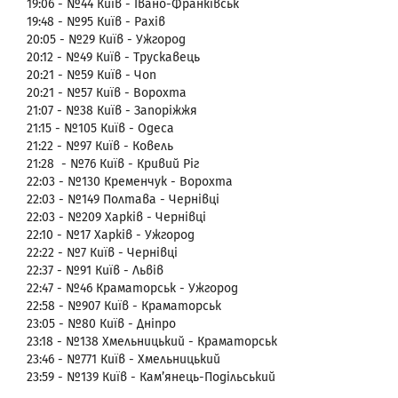
19:06 - №44 Київ - Івано-Франківськ
19:48 - №95 Київ - Рахів
20:05 - №29 Київ - Ужгород
20:12 - №49 Київ - Трускавець
20:21 - №59 Київ - Чоп
20:21 - №57 Київ - Ворохта
21:07 - №38 Київ - Запоріжжя
21:15 - №105 Київ - Одеса
21:22 - №97 Київ - Ковель
21:28 - №76 Київ - Кривий Ріг
22:03 - №130 Кременчук - Ворохта
22:03 - №149 Полтава - Чернівці
22:03 - №209 Харків - Чернівці
22:10 - №17 Харків - Ужгород
22:22 - №7 Київ - Чернівці
22:37 - №91 Київ - Львів
22:47 - №46 Краматорськ - Ужгород
22:58 - №907 Київ - Краматорськ
23:05 - №80 Київ - Дніпро
23:18 - №138 Хмельницький - Краматорськ
23:46 - №771 Київ - Хмельницький
23:59 - №139 Київ - Кам’янець-Подільський