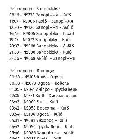
Рейси по ст. Запоріжжя:
08:16 - №738 Запоріжжя - Київ
11:07 - №006 Рахів - Запоріжжя
12:20 - №120 Запоріжжя - Львів
14:45 - №005 Запоріжжя – Рахів
19:47 - №072 Запоріжжя – Київ
20:37 - №068 Запоріжжя - Львів
21:38 - №038 Запоріжжя - Київ
22:26 - №068 Львів - Запоріжжя
Рейси по ст. Вінниця:
00:28 - №105 Київ – Одеса
00:58 - №078 Одеса – Ковель
01:05 - №041 Дніпро - Трускавець
02:35 - №771 Київ – Хмельницький
03:42 - №060 Чоп – Київ
03:42 - №058 Ворохта – Київ
03:54 - №106 Одеса – Київ
04:31 - №081 Ужгород – Київ
04:42 - №050 Трускавець – Київ
05:46 - №086 Запоріжжя – Львів