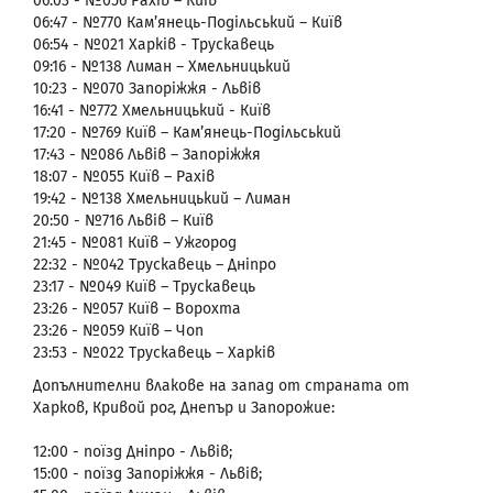
06:03 - №056 Рахів – Київ
06:47 - №770 Кам’янець-Подільський – Київ
06:54 - №021 Харків - Трускавець
09:16 - №138 Лиман – Хмельницький
10:23 - №070 Запоріжжя - Львів
16:41 - №772 Хмельницький - Київ
17:20 - №769 Київ – Кам’янець-Подільський
17:43 - №086 Львів – Запоріжжя
18:07 - №055 Київ – Рахів
19:42 - №138 Хмельницький – Лиман
20:50 - №716 Львів – Київ
21:45 - №081 Київ – Ужгород
22:32 - №042 Трускавець – Дніпро
23:17 - №049 Київ – Трускавець
23:26 - №057 Київ – Ворохта
23:26 - №059 Київ – Чоп
23:53 - №022 Трускавець – Харків
Допълнителни влакове на запад от страната от
Харков, Кривой рог, Днепър и Запорожие:
12:00 - поїзд Дніпро - Львів;
15:00 - поїзд Запоріжжя - Львів;