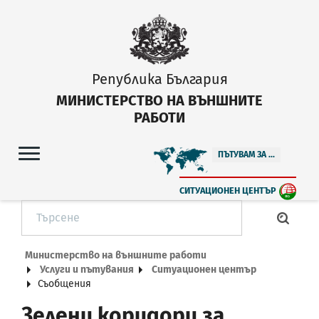
Република България
МИНИСТЕРСТВО НА ВЪНШНИТЕ
РАБОТИ
ПЪТУВАМ ЗА ...
СИТУАЦИОНЕН ЦЕНТЪР
Министерство на външните работи
Услуги и пътувания
Ситуационен център
Съобщения
Зелени коридори за