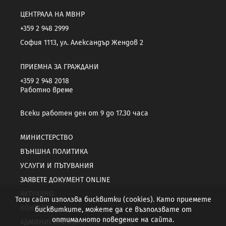
ЦЕНТРАЛА НА МВНР
+359 2 948 2999
София 1113, ул. Александър Жендов 2
ПРИЕМНА ЗА ГРАЖДАНИ
+359 2 948 2018
Работно време
Всеки работен ден от 9 до 17.30 часа
МИНИСТЕРСТВО
ВЪНШНА ПОЛИТИКА
УСЛУГИ И ПЪТУВАНИЯ
ЗАЯВЕТЕ ДОКУМЕНТ ONLINE
АКТУАЛНО
Този сайт използва бисквитки (cookies). Като приемете
КОНТАКТИ
бисквитките, можете да се възползвате от
оптималното поведение на сайта.
АДМИНИСТРАТИВНО ОБСЛУЖВАНЕ