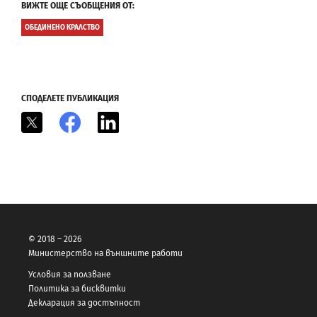
ВИЖТЕ ОЩЕ СЪОБЩЕНИЯ ОТ:
ОБЕДИНЕНО КРАЛСТВО
СПОДЕЛЕТЕ ПУБЛИКАЦИЯ
X
Facebook
LinkedIn
© 2018 – 2026
Министерство на външните работи
Условия за ползване
Политика за бисквитки
Декларация за достъпност