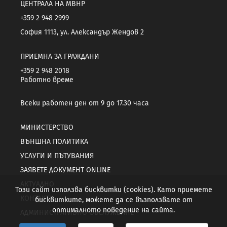
ЦЕНТРАЛА НА МВНР
+359 2 948 2999
София 1113, ул. Александър Жендов 2
ПРИЕМНА ЗА ГРАЖДАНИ
+359 2 948 2018
Работно време
Всеки работен ден от 9 до 17.30 часа
МИНИСТЕРСТВО
ВЪНШНА ПОЛИТИКА
УСЛУГИ И ПЪТУВАНИЯ
ЗАЯВЕТЕ ДОКУМЕНТ ONLINE
АКТУАЛНО
Този сайт използва бисквитки (cookies). Като приемете
КОНТАКТИ
бисквитките, можете да се възползвате от
оптималното поведение на сайта.
АДМИНИСТРАТИВНО ОБСЛУЖВАНЕ