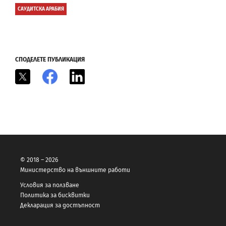
САУДИТСКА АРАБИЯ
СПОДЕЛЕТЕ ПУБЛИКАЦИЯ
X
Facebook
LinkedIn
© 2018 – 2026
Министерство на външните работи
Условия за ползване
Политика за бисквитки
Декларация за достъпност