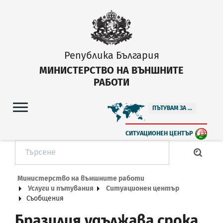
Република България
МИНИСТЕРСТВО НА ВЪНШНИТЕ
РАБОТИ
ПЪТУВАМ ЗА ...
СИТУАЦИОНЕН ЦЕНТЪР
Министерство на външните работи
Услуги и пътувания
Ситуационен център
Съобщения
Бразилия удължава срока