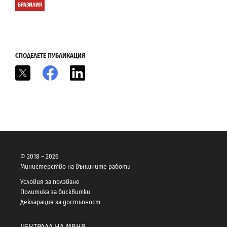
БРАЗИЛИЯ
СПОДЕЛЕТЕ ПУБЛИКАЦИЯ
X
Facebook
LinkedIn
© 2018 – 2026
Министерство на външните работи
Условия за ползване
Политика за бисквитки
Декларация за достъпност
ЦЕНТРАЛА НА МВНР