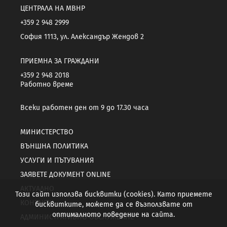
ЦЕНТРАЛА НА МВНР
+359 2 948 2999
София 1113, ул. Александър Жендов 2
ПРИЕМНА ЗА ГРАЖДАНИ
+359 2 948 2018
Работно време
Всеки работен ден от 9 до 17.30 часа
МИНИСТЕРСТВО
ВЪНШНА ПОЛИТИКА
УСЛУГИ И ПЪТУВАНИЯ
ЗАЯВЕТЕ ДОКУМЕНТ ONLINE
АКТУАЛНО
Този сайт използва бисквитки (cookies). Като приемете
КОНТАКТИ
бисквитките, можете да се възползвате от
оптималното поведение на сайта.
АДМИНИСТРАТИВНО ОБСЛУЖВАНЕ