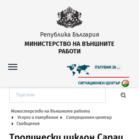
Република България
МИНИСТЕРСТВО НА ВЪНШНИТЕ
РАБОТИ
ПЪТУВАМ ЗА ...
СИТУАЦИОНЕН ЦЕНТЪР
Министерство на външните работи
Услуги и пътувания
Ситуационен център
Съобщения
Tропически циклон Сараи