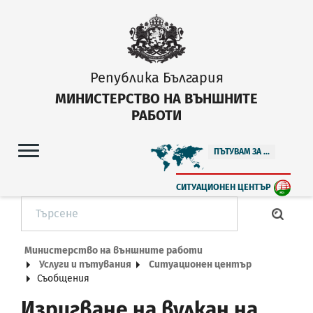
Република България
МИНИСТЕРСТВО НА ВЪНШНИТЕ
РАБОТИ
ПЪТУВАМ ЗА ...
СИТУАЦИОНЕН ЦЕНТЪР
Министерство на външните работи
Услуги и пътувания
Ситуационен център
Съобщения
Изригване на вулкан на