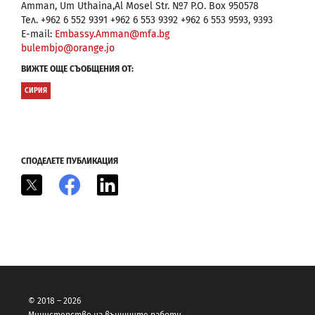
Amman, Um Uthaina,Al Mosel Str. №7 P.O. Box 950578
Тел. +962 6 552 9391 +962 6 553 9392 +962 6 553 9593, 9393
E-mail:
Embassy.Amman@mfa.bg
bulembjo@orange.jo
ВИЖТЕ ОЩЕ СЪОБЩЕНИЯ ОТ:
СИРИЯ
СПОДЕЛЕТЕ ПУБЛИКАЦИЯ
X
Facebook
LinkedIn
© 2018 – 2026
Министерство на външните работи