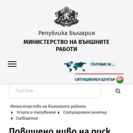
Република България
МИНИСТЕРСТВО НА ВЪНШНИТЕ
РАБОТИ
ПЪТУВАМ ЗА ...
СИТУАЦИОНЕН ЦЕНТЪР
Министерство на външните работи
Услуги и пътувания
Ситуационен център
Съобщения
Повишено ниво на риск