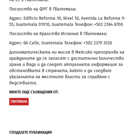
Посолство на ФРГ в Гватемала:
Адрес: Еdificio Reforma 10, Nivel 10, Avenida La Reforma 9-
55, Guatemala 01010, Guatemala Телефон: +502 2364 6700
Посолство на Кралство Испания в Гватемала:
Адрес: 6A Calle, Guatemala Телефон: +502 2379 3530
Дипломатическата ни мисия в Мексико препоръчва на
гражданите да се запасят с достатъчно количество
храна и вода и да следят актуалната информация за
обстановката в страната, както и да следват
указанията на местните власти за справяне с
бедствието.
ВИЖТЕ ОЩЕ СЪОБЩЕНИЯ ОТ:
ГВАТЕМАЛА
СПОДЕЛЕТЕ ПУБЛИКАЦИЯ