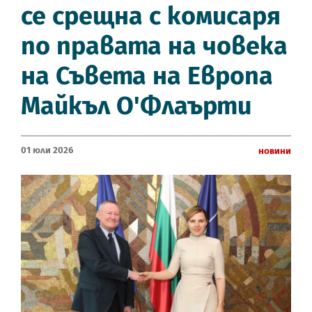
се срещна с комисаря
по правата на човека
на Съвета на Европа
Майкъл О'Флаърти
01 Юли 2026
Новини