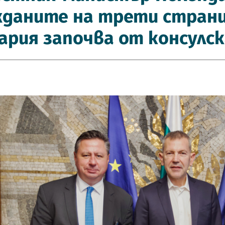
жданите на трети стран
ария започва от консулс