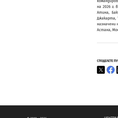
командиров
на 2026 г. 
Атина, Бак
Джакарта, 
назначени н
Астана, Мо
СПОДЕЛЕТЕ П
X
F