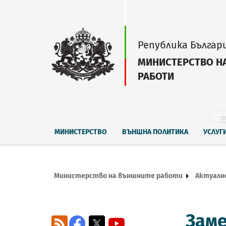
Република Българ
МИНИСТЕРСТВО Н
РАБОТИ
МИНИСТЕРСТВО
ВЪНШНА ПОЛИТИКА
УСЛУГ
Министерство на външните работи
Актуалн
Заме
RSS
Facebook
X
YouTube