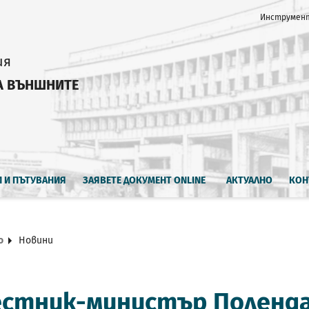
Инструмент
ия
А ВЪНШНИТЕ
И И ПЪТУВАНИЯ
ЗАЯВЕТЕ ДОКУМЕНТ ONLINE
АКТУАЛНО
КОН
о
Новини
стник-министър Поленда