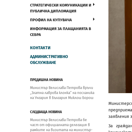
СТРАТЕГИЧЕСКИ КОМУНИКАЦИИ И
ПУБЛИЧНА ДИПЛОМАЦИЯ
ПРОФИЛ НА КУПУВАЧА
ИНФОРМАЦИЯ ЗА ПЛАЩАНИЯТА В
СЕБРА
КОНТАКТИ
АДМИНИСТРАТИВНО
ОБСЛУЖВАНЕ
ПРЕДИШНА НОВИНА
Министър Велислава Петрова връчи
„Златна лаврова клонка“ на посланика
на Унгария в България Миклош Борош
Министер
предприема
СЛЕДВАЩА НОВИНА
заявления з
Министър Велислава Петрова бе
част от официалната делегация в
За гражда
рамките на визитата на министър-