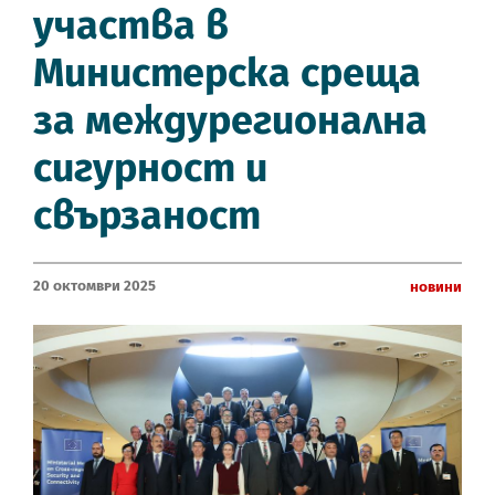
участва в
Министерска среща
за междурегионална
сигурност и
свързаност
20 Октомври 2025
Новини