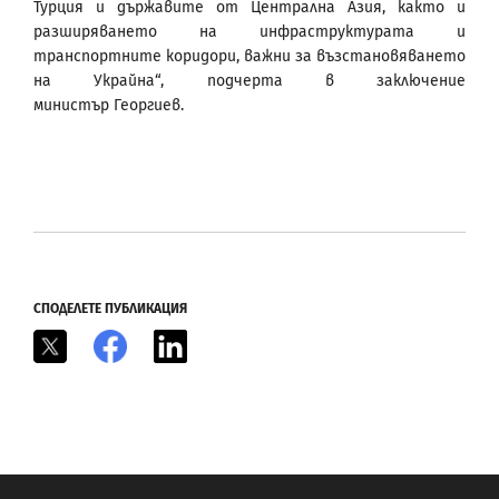
Турция и държавите от Централна Азия, както и
разширяването на инфраструктурата и
транспортните коридори, важни за възстановяването
на Украйна“, подчерта в заключение
министър Георгиев.
СПОДЕЛЕТЕ ПУБЛИКАЦИЯ
X
Facebook
LinkedIn